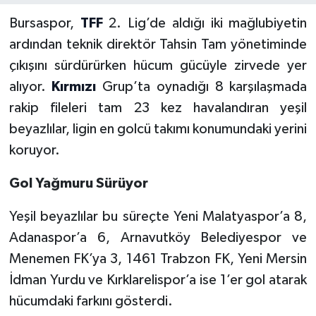
Bursaspor,
TFF
2. Lig’de aldığı iki mağlubiyetin
ardından teknik direktör Tahsin Tam yönetiminde
çıkışını sürdürürken hücum gücüyle zirvede yer
alıyor.
Kırmızı
Grup’ta oynadığı 8 karşılaşmada
rakip fileleri tam 23 kez havalandıran yeşil
beyazlılar, ligin en golcü takımı konumundaki yerini
koruyor.
Gol Yağmuru Sürüyor
Yeşil beyazlılar bu süreçte Yeni Malatyaspor’a 8,
Adanaspor’a 6, Arnavutköy Belediyespor ve
Menemen FK’ya 3, 1461 Trabzon FK, Yeni Mersin
İdman Yurdu ve Kırklarelispor’a ise 1’er gol atarak
hücumdaki farkını gösterdi.