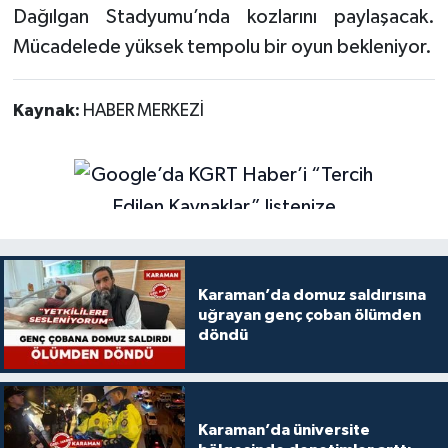
Dağılgan Stadyumu’nda kozlarını paylaşacak.
Mücadelede yüksek tempolu bir oyun bekleniyor.
Kaynak:
HABER MERKEZİ
Karaman’da domuz saldırısına
uğrayan genç çoban ölümden
döndü
Karaman’da üniversite