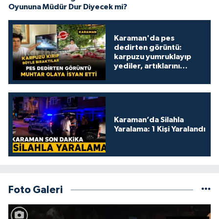
Oyununa Müdür Dur Diyecek mi?
Karaman'da pes
dedirten görüntü:
karpuzu yumruklayıp
yediler, artıklarını
kamelyada bıraktılar
Karaman’da Silahla
Yaralama: 1 Kişi Yaralandı
Foto Galeri