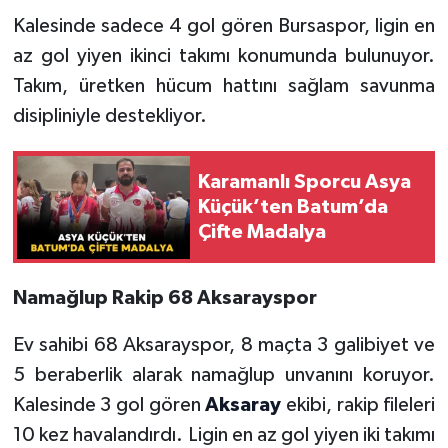
Kalesinde sadece 4 gol gören Bursaspor, ligin en
az gol yiyen ikinci takımı konumunda bulunuyor.
Takım, üretken hücum hattını sağlam savunma
disipliniyle destekliyor.
Karamanlı Sporcu Asya
Küçük’ten Batum’da
Çifte Madalya
Namağlup Rakip 68 Aksarayspor
Ev sahibi 68 Aksarayspor, 8 maçta 3 galibiyet ve
5 beraberlik alarak namağlup unvanını koruyor.
Kalesinde 3 gol gören
Aksaray
ekibi, rakip fileleri
10 kez havalandırdı. Ligin en az gol yiyen iki takımı