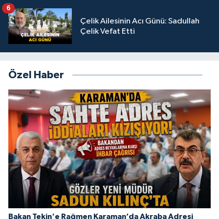
6
Çelik Ailesinin Acı Günü: Sadullah
Çelik Vefat Etti
Özel Haber
Bakan Tekin'e Rağmen Karaman’da Akraba Adresi