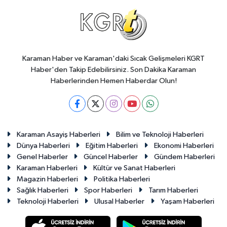
Karaman Haber ve Karaman'daki Sıcak Gelişmeleri KGRT
Haber'den Takip Edebilirsiniz. Son Dakika Karaman
Haberlerinden Hemen Haberdar Olun!
Karaman Asayiş Haberleri
Bilim ve Teknoloji Haberleri
Dünya Haberleri
Eğitim Haberleri
Ekonomi Haberleri
Genel Haberler
Güncel Haberler
Gündem Haberleri
Karaman Haberleri
Kültür ve Sanat Haberleri
Magazin Haberleri
Politika Haberleri
Sağlık Haberleri
Spor Haberleri
Tarım Haberleri
Teknoloji Haberleri
Ulusal Haberler
Yaşam Haberleri