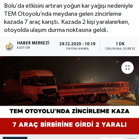
Bolu’da etkisini artıran yoğun kar yağışı nedeniyle
TEM Otoyolu’nda meydana gelen zincirleme
kazada 7 araç karıştı. Kazada 2 kişi yaralanırken,
otoyolda ulaşım durma noktasına geldi.
HABER MERKEZI
29.12.2025 - 10:19
1 DK
EDITÖR
YAYINLANMA
OKUNMA SÜRESI