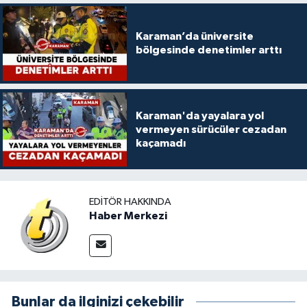
Karaman’da üniversite
bölgesinde denetimler arttı
Karaman'da yayalara yol
vermeyen sürücüler cezadan
kaçamadı
EDITÖR HAKKINDA
Haber Merkezi
Bunlar da ilginizi çekebilir