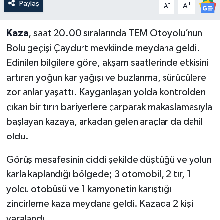
Paylaş
-
+
A
A
Kaza
, saat 20.00 sıralarında TEM Otoyolu’nun
Bolu geçişi Çaydurt mevkiinde meydana geldi.
Edinilen bilgilere göre, akşam saatlerinde etkisini
artıran yoğun kar yağışı ve buzlanma, sürücülere
zor anlar yaşattı. Kayganlaşan yolda kontrolden
çıkan bir tırın bariyerlere çarparak makaslamasıyla
başlayan kazaya, arkadan gelen araçlar da dahil
oldu.
Görüş mesafesinin ciddi şekilde düştüğü ve yolun
karla kaplandığı bölgede; 3 otomobil, 2 tır, 1
yolcu otobüsü ve 1 kamyonetin karıştığı
zincirleme kaza meydana geldi. Kazada 2 kişi
yaralandı.