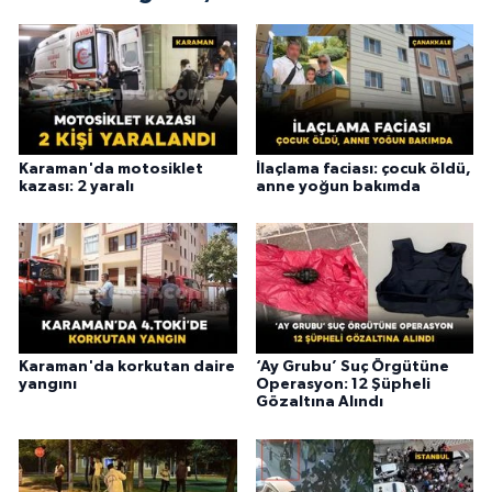
Karaman'da motosiklet
İlaçlama faciası: çocuk öldü,
kazası: 2 yaralı
anne yoğun bakımda
Karaman'da korkutan daire
‘Ay Grubu’ Suç Örgütüne
yangını
Operasyon: 12 Şüpheli
Gözaltına Alındı