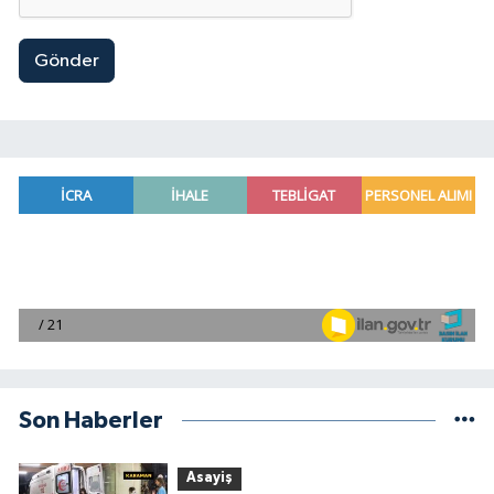
Gönder
Son Haberler
Asayiş