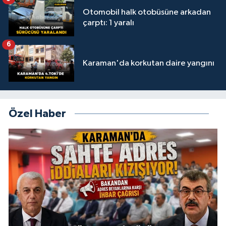
Otomobil halk otobüsüne arkadan
çarptı: 1 yaralı
6
Karaman'da korkutan daire yangını
Özel Haber