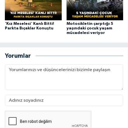
'Kız Meselesi' Kanlı Bitti!
Motosikletin çarptığı 5
Parkta Bıçaklar Konuştu
yaşındaki çocuk yaşam
mücadelesi veriyor
Yorumlar