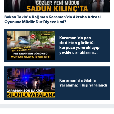
Bakan Tekin'e Rağmen Karaman’da Akraba Adresi
Oyununa Müdür Dur Diyecek mi?
Karaman'da pes
dedirten görüntü:
karpuzu yumruklayıp
yediler, artıklarını
kamelyada bıraktılar
Karaman’da Silahla
Yaralama: 1 Kişi Yaralandı