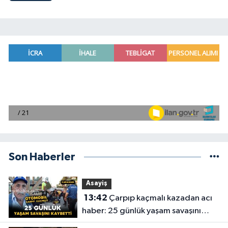
Son Haberler
Asayiş
13:42
Çarpıp kaçmalı kazadan acı
haber: 25 günlük yaşam savaşını
kaybetti