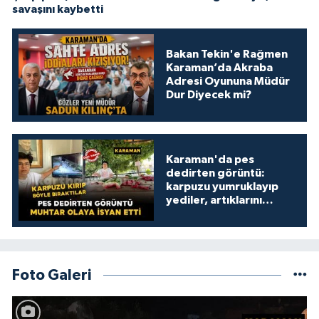
savaşını kaybetti
Bakan Tekin'e Rağmen
Karaman’da Akraba
Adresi Oyununa Müdür
Dur Diyecek mi?
Karaman'da pes
dedirten görüntü:
karpuzu yumruklayıp
yediler, artıklarını
kamelyada bıraktılar
Foto Galeri