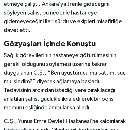
etmeye çalıştı. Ankara’ya trenle gideceğini
söyleyen şahıs, bu nedenle hastaneye
gidemeyeceğini ileri sürdü ve ekipleri misafirliğe
davet etti.
Gözyaşları İçinde Konuştu
Sağlık görevlilerinin hastaneye götürülmesinin
gerekli olduğunu söylemesi üzerine tekrar
duygulanan C.Ş., “Ben uyuşturucu mu sattım, suç
mu işledim?” diyerek ağlamaya başladı.
Tedavisinin ardından istediği yere bırakılacağı
anlatılan şahıs, güçlükle ikna edilerek bir polis
memuru eşliğinde ambulansa alındı.
C.Ş., Yunus Emre Devlet Hastanesi’ne kaldırılarak
tedavi altına alındı. Olayla ilgili herhangi bir adli