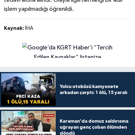
işlem yapılmadığı öğrenildi.
Kaynak:
İHA
Yolcu otobüsü kamyonete
arkadan çarptı: 1 ölü, 15 yaralı
Karaman’da domuz saldırısına
uğrayan genç çoban ölümden
döndü