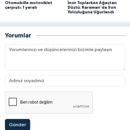
Otomobille motosiklet
İncir Toplarken Ağaçtan
çarpıştı: 1 yaralı
Düştü: Karaman'da Son
Yolculuğuna Uğurlandı
Yorumlar
Gönder