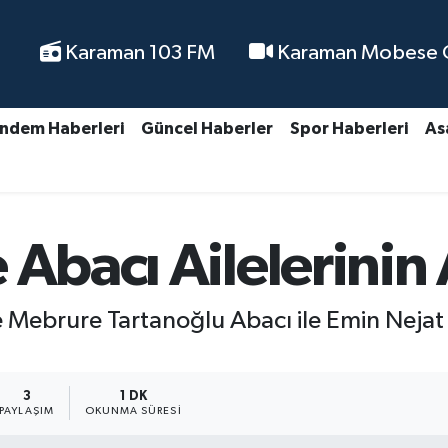
Karaman 103 FM
Karaman Mobese Ca
ndem Haberleri
Güncel Haberler
Spor Haberleri
As
 Abacı Ailelerinin
ebrure Tartanoğlu Abacı ile Emin Nejat 
3
1 DK
PAYLAŞIM
OKUNMA SÜRESI