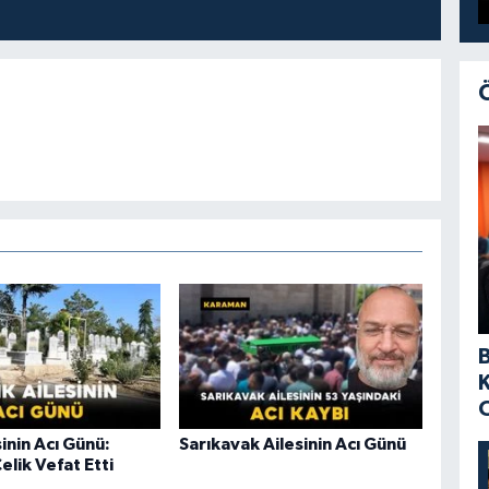
sinin Acı Günü:
Sarıkavak Ailesinin Acı Günü
elik Vefat Etti