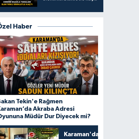
Özel Haber
Bakan Tekin'e Rağmen
Karaman’da Akraba Adresi
Oyununa Müdür Dur Diyecek mi?
Karaman'da