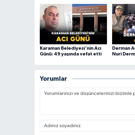
Karaman Belediyesi'nin Acı
Derman Ai
Günü: 49 yaşında vefat etti
Nuri Derm
Yorumlar