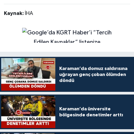
Kaynak:
İHA
Karaman’da domuz saldırısına
uğrayan genç çoban ölümden
döndü
Karaman’da üniversite
bölgesinde denetimler arttı