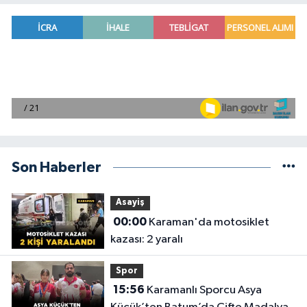
Son Haberler
Asayiş
00:00
Karaman'da motosiklet
kazası: 2 yaralı
Spor
15:56
Karamanlı Sporcu Asya