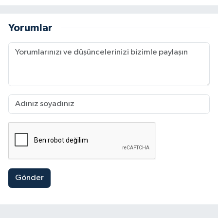
Yorumlar
Gönder