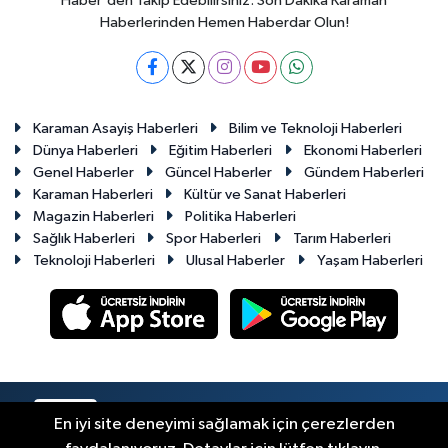
Haber'den Takip Edebilirsiniz. Son Dakika Karaman
Haberlerinden Hemen Haberdar Olun!
Karaman Asayiş Haberleri
Bilim ve Teknoloji Haberleri
Dünya Haberleri
Eğitim Haberleri
Ekonomi Haberleri
Genel Haberler
Güncel Haberler
Gündem Haberleri
Karaman Haberleri
Kültür ve Sanat Haberleri
Magazin Haberleri
Politika Haberleri
Sağlık Haberleri
Spor Haberleri
Tarım Haberleri
Teknoloji Haberleri
Ulusal Haberler
Yaşam Haberleri
RSS
Copyright © 2023-2026. Her hakkı saklıdır.
En iyi site deneyimi sağlamak için çerezlerden