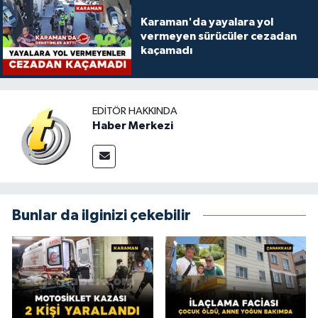
Karaman'da yayalara yol
vermeyen sürücüler cezadan
kaçamadı
EDITÖR HAKKINDA
Haber Merkezi
Bunlar da ilginizi çekebilir