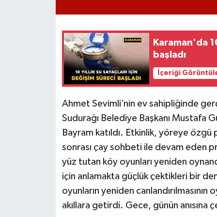
Karaman'da 10 
başladı
İçeriği Görüntül
Ahmet Sevimli’nin ev sahipliğinde ger
Sudurağı Belediye Başkanı Mustafa G
Bayram katıldı. Etkinlik, yöreye özgü 
sonrası çay sohbeti ile devam eden 
yüz tutan köy oyunları yeniden oynandı
için anlamakta güçlük çektikleri bir 
oyunların yeniden canlandırılmasının 
akıllara getirdi. Gece, günün anısına çe