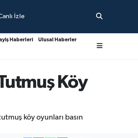
nlı İzle
ayiş Haberleri
Ulusal Haberler
 Tutmuş Köy
utmuş köy oyunları basın