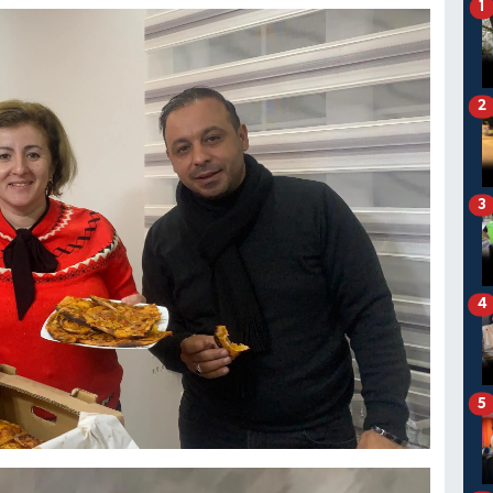
1
2
3
4
5