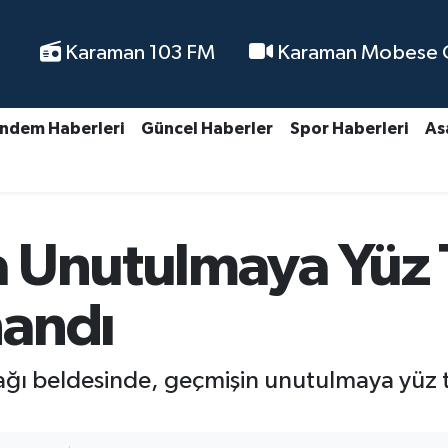
Karaman 103 FM
Karaman Mobese Ca
ndem Haberleri
Güncel Haberler
Spor Haberleri
As
a Unutulmaya Yüz
nandı
ı beldesinde, geçmişin unutulmaya yüz t