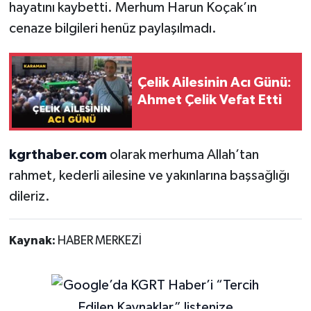
hayatını kaybetti. Merhum Harun Koçak’ın
cenaze bilgileri henüz paylaşılmadı.
Çelik Ailesinin Acı Günü:
Ahmet Çelik Vefat Etti
kgrthaber.com
olarak merhuma Allah’tan
rahmet, kederli ailesine ve yakınlarına başsağlığı
dileriz.
Kaynak:
HABER MERKEZİ