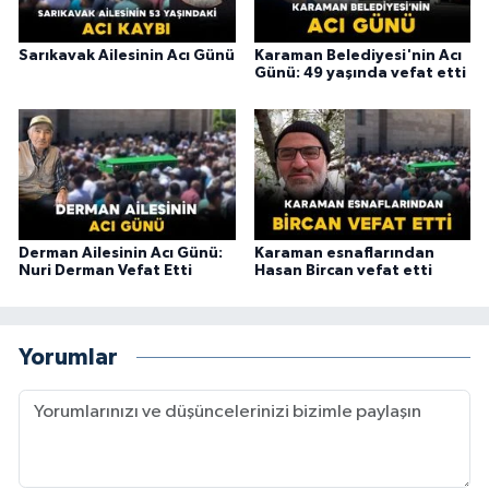
Sarıkavak Ailesinin Acı Günü
Karaman Belediyesi'nin Acı
Günü: 49 yaşında vefat etti
Derman Ailesinin Acı Günü:
Karaman esnaflarından
Nuri Derman Vefat Etti
Hasan Bircan vefat etti
Yorumlar