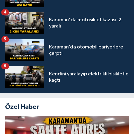
4
Karaman'da motosiklet kazası: 2
yaralı
5
Karaman’da otomobil bariyerlere
çarptı
6
Kendini yaralayıp elektrikli bisikletle
kaçtı
Özel Haber