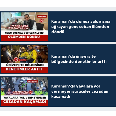
Karaman’da domuz saldırısına
uğrayan genç çoban ölümden
döndü
Karaman’da üniversite
bölgesinde denetimler arttı
Karaman'da yayalara yol
vermeyen sürücüler cezadan
kaçamadı