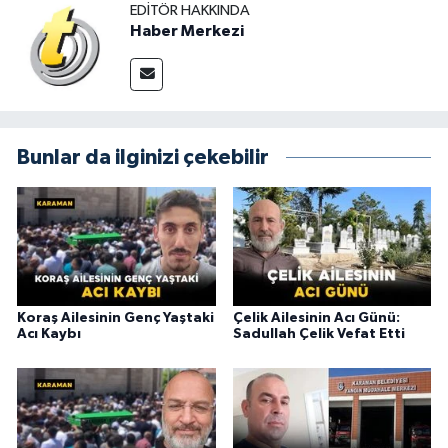
EDITÖR HAKKINDA
Haber Merkezi
Bunlar da ilginizi çekebilir
Koraş Ailesinin Genç Yaştaki
Çelik Ailesinin Acı Günü:
Acı Kaybı
Sadullah Çelik Vefat Etti