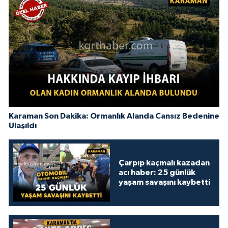
Karaman Son Dakika: Ormanlık Alanda Cansız Bedenine
Ulaşıldı
Çarpıp kaçmalı kazadan
acı haber: 25 günlük
yaşam savaşını kaybetti