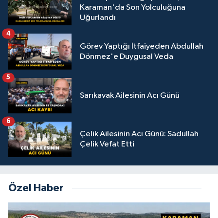
Karaman'da Son Yolculuğuna
Uğurlandı
4
Görev Yaptığı İtfaiyeden Abdullah
Dönmez'e Duygusal Veda
5
Sarıkavak Ailesinin Acı Günü
6
Çelik Ailesinin Acı Günü: Sadullah
Çelik Vefat Etti
Özel Haber