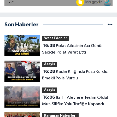
Son Haberler
Vefat Edenler
16:38
Polat Ailesinin Acı Günü:
Sacide Polat Vefat Etti
Asayiş
16:28
Kadın Kılığında Pusu Kurdu:
Emekli Polisi Vurdu
Asayiş
16:06
İki Tır Alevlere Teslim Oldu!
Mut-Silifke Yolu Trafiğe Kapandı
Karaman Haberleri