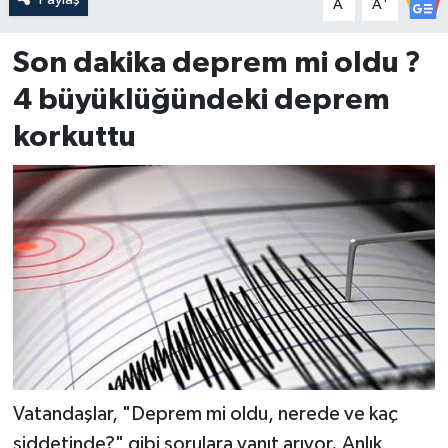
A
A
Son dakika deprem mi oldu ?
4 büyüklüğündeki deprem
korkuttu
Vatandaşlar, "Deprem mi oldu, nerede ve kaç
şiddetinde?" gibi sorulara yanıt arıyor. Anlık