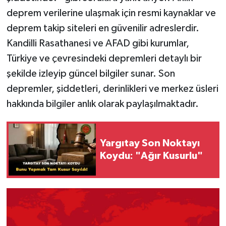
deprem verilerine ulaşmak için resmi kaynaklar ve
deprem takip siteleri en güvenilir adreslerdir.
Kandilli Rasathanesi ve AFAD gibi kurumlar,
Türkiye ve çevresindeki depremleri detaylı bir
şekilde izleyip güncel bilgiler sunar. Son
depremler, şiddetleri, derinlikleri ve merkez üsleri
hakkında bilgiler anlık olarak paylaşılmaktadır.
Yargıtay Son Noktayı
Koydu: "Ağır Kusurlu"