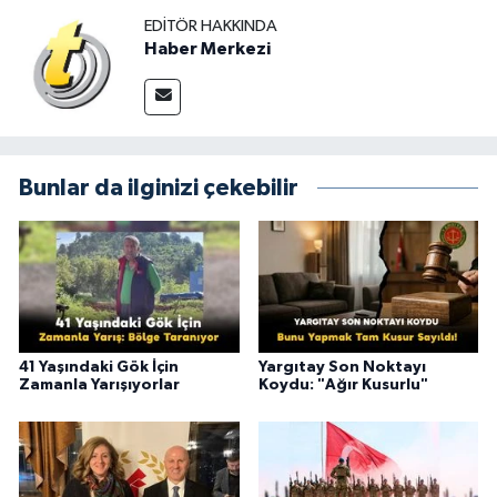
EDITÖR HAKKINDA
Haber Merkezi
Bunlar da ilginizi çekebilir
41 Yaşındaki Gök İçin
Yargıtay Son Noktayı
Zamanla Yarışıyorlar
Koydu: "Ağır Kusurlu"