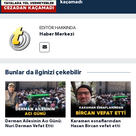
kaçamadı
EDITÖR HAKKINDA
Haber Merkezi
Bunlar da ilginizi çekebilir
Derman Ailesinin Acı Günü:
Karaman esnaflarından
Nuri Derman Vefat Etti
Hasan Bircan vefat etti