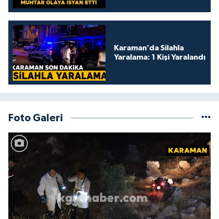
kamelyada bıraktılar
Karaman’da Silahla
Yaralama: 1 Kişi Yaralandı
Foto Galeri