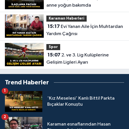
anne yoğun bakımda
Karaman Haberleri
15:17
Evi Yanan Aile İçin Muhtardan
Yardım Çağrısı
Spor
15:07
2. ve 3. Lig Kulüplerine
Gelişim Ligleri Ayarı
Trend Haberler
1
'Kız Meselesi' Kanlı Bitti! Parkta
Bıçaklar Konuştu
2
Karaman esnaflarından Hasan