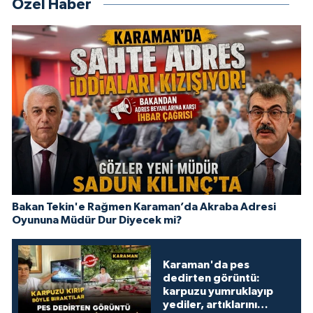
Özel Haber
Bakan Tekin'e Rağmen Karaman’da Akraba Adresi
Oyununa Müdür Dur Diyecek mi?
Karaman'da pes
dedirten görüntü:
karpuzu yumruklayıp
yediler, artıklarını