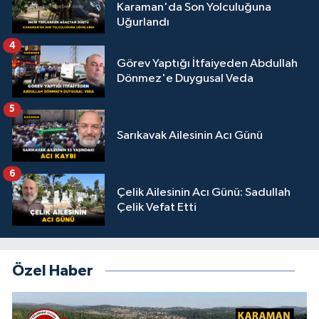
Karaman'da Son Yolculuğuna
Uğurlandı
4
Görev Yaptığı İtfaiyeden Abdullah
Dönmez'e Duygusal Veda
5
Sarıkavak Ailesinin Acı Günü
6
Çelik Ailesinin Acı Günü: Sadullah
Çelik Vefat Etti
Özel Haber