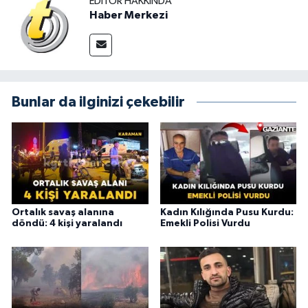
EDITÖR HAKKINDA
Haber Merkezi
Bunlar da ilginizi çekebilir
Ortalık savaş alanına
Kadın Kılığında Pusu Kurdu:
döndü: 4 kişi yaralandı
Emekli Polisi Vurdu