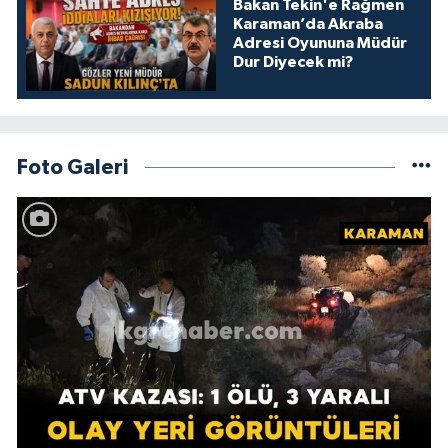
Bakan Tekin'e Rağmen
Karaman’da Akraba
Adresi Oyununa Müdür
Dur Diyecek mi?
Foto Galeri