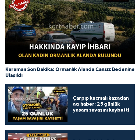
Karaman Son Dakika: Ormanlık Alanda Cansız Bedenine
Ulaşıldı
Çarpıp kaçmalı kazadan
acı haber: 25 günlük
yaşam savaşını kaybetti