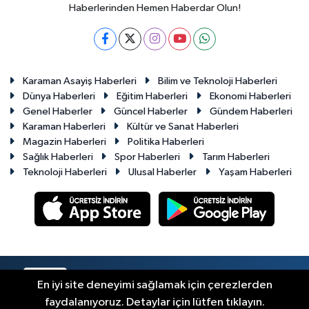
Haberlerinden Hemen Haberdar Olun!
Karaman Asayiş Haberleri
Bilim ve Teknoloji Haberleri
Dünya Haberleri
Eğitim Haberleri
Ekonomi Haberleri
Genel Haberler
Güncel Haberler
Gündem Haberleri
Karaman Haberleri
Kültür ve Sanat Haberleri
Magazin Haberleri
Politika Haberleri
Sağlık Haberleri
Spor Haberleri
Tarım Haberleri
Teknoloji Haberleri
Ulusal Haberler
Yaşam Haberleri
RSS
Copyright © 2023-2026. Her hakkı saklıdır.
En iyi site deneyimi sağlamak için çerezlerden
faydalanıyoruz. Detaylar için lütfen tıklayın.