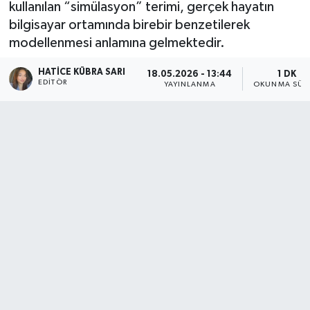
kullanılan “simülasyon” terimi, gerçek hayatın
bilgisayar ortamında birebir benzetilerek
modellenmesi anlamına gelmektedir.
HATICE KÜBRA SARI
18.05.2026 - 13:44
1 DK
EDITÖR
YAYINLANMA
OKUNMA SÜR