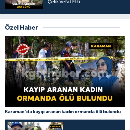
Çelik Vefat Etti
Özel Haber
Karaman'da kayıp aranan kadın ormanda ölü bulundu