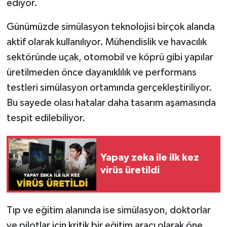
ediyor.
Günümüzde simülasyon teknolojisi birçok alanda
aktif olarak kullanılıyor. Mühendislik ve havacılık
sektöründe uçak, otomobil ve köprü gibi yapılar
üretilmeden önce dayanıklılık ve performans
testleri simülasyon ortamında gerçekleştiriliyor.
Bu sayede olası hatalar daha tasarım aşamasında
tespit edilebiliyor.
Yapay zeka ile ilk kez
virüs üretildi
Tıp ve eğitim alanında ise simülasyon, doktorlar
ve pilotlar için kritik bir eğitim aracı olarak öne