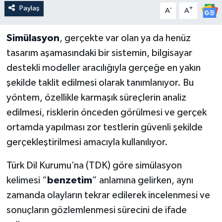
Paylaş
-
+
A
A
Simülasyon
, gerçekte var olan ya da henüz
tasarım aşamasındaki bir sistemin, bilgisayar
destekli modeller aracılığıyla gerçeğe en yakın
şekilde taklit edilmesi olarak tanımlanıyor. Bu
yöntem, özellikle karmaşık süreçlerin analiz
edilmesi, risklerin önceden görülmesi ve gerçek
ortamda yapılması zor testlerin güvenli şekilde
gerçekleştirilmesi amacıyla kullanılıyor.
Türk Dil Kurumu’na (TDK) göre simülasyon
kelimesi “
benzetim
” anlamına gelirken, aynı
zamanda olayların tekrar edilerek incelenmesi ve
sonuçların gözlemlenmesi sürecini de ifade