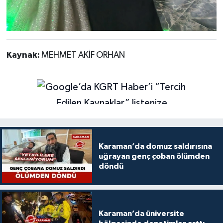
Kaynak:
MEHMET AKİF ORHAN
Karaman’da domuz saldırısına
uğrayan genç çoban ölümden
döndü
Karaman’da üniversite