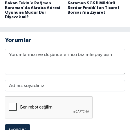
Bakan Tekin'e Rağmen
Karaman SGK İl Müdürü
Karaman’da Akraba Adresi
Serdar Fındık’tan Ticaret
Oyununa Müdür Dur
Borsası’na Ziyaret
Diyecek mi?
Yorumlar
Gönder