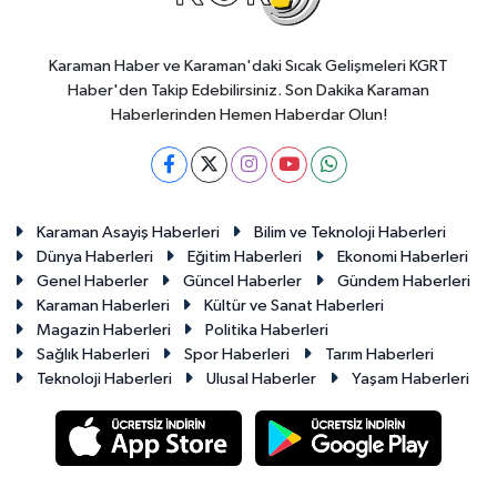
Karaman Haber ve Karaman'daki Sıcak Gelişmeleri KGRT
Haber'den Takip Edebilirsiniz. Son Dakika Karaman
Haberlerinden Hemen Haberdar Olun!
Karaman Asayiş Haberleri
Bilim ve Teknoloji Haberleri
Dünya Haberleri
Eğitim Haberleri
Ekonomi Haberleri
Genel Haberler
Güncel Haberler
Gündem Haberleri
Karaman Haberleri
Kültür ve Sanat Haberleri
Magazin Haberleri
Politika Haberleri
Sağlık Haberleri
Spor Haberleri
Tarım Haberleri
Teknoloji Haberleri
Ulusal Haberler
Yaşam Haberleri