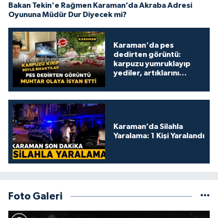
Bakan Tekin'e Rağmen Karaman’da Akraba Adresi
Oyununa Müdür Dur Diyecek mi?
Karaman'da pes
dedirten görüntü:
karpuzu yumruklayıp
yediler, artıklarını
kamelyada bıraktılar
Karaman’da Silahla
Yaralama: 1 Kişi Yaralandı
Foto Galeri