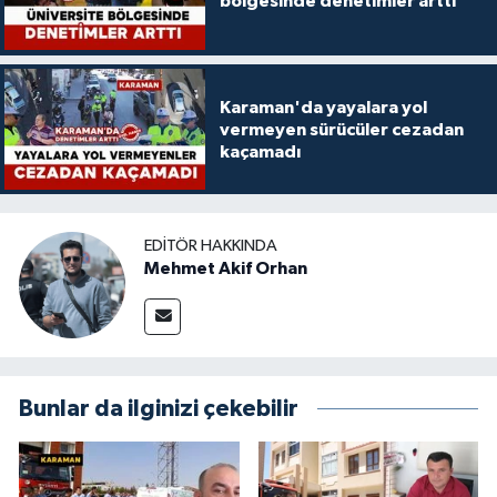
bölgesinde denetimler arttı
Karaman'da yayalara yol
vermeyen sürücüler cezadan
kaçamadı
EDITÖR HAKKINDA
Mehmet Akif Orhan
Bunlar da ilginizi çekebilir