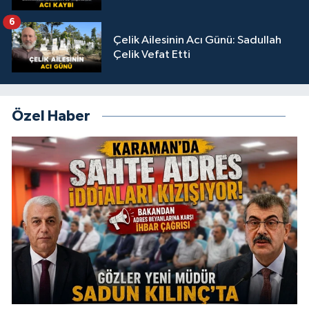
6
Çelik Ailesinin Acı Günü: Sadullah
Çelik Vefat Etti
Özel Haber