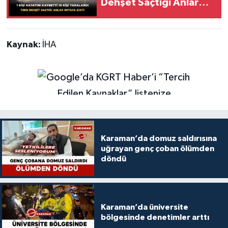
Dehşet Saçtığı Anlar
Ortaya Çıktı
Kaynak:
İHA
Karaman’da domuz saldırısına
uğrayan genç çoban ölümden
döndü
Karaman’da üniversite
bölgesinde denetimler arttı