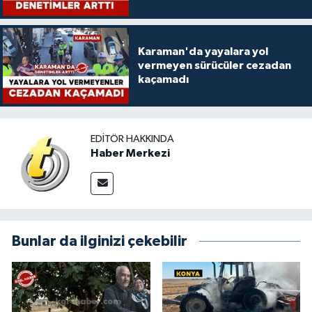
Karaman'da yayalara yol
vermeyen sürücüler cezadan
kaçamadı
EDITÖR HAKKINDA
Haber Merkezi
Bunlar da ilginizi çekebilir