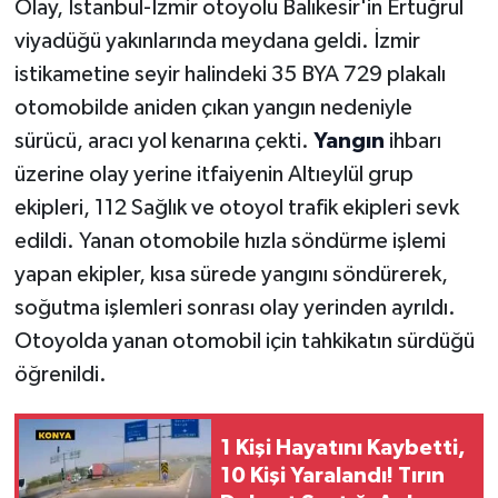
Olay, İstanbul-İzmir otoyolu Balıkesir'in Ertuğrul
viyadüğü yakınlarında meydana geldi. İzmir
istikametine seyir halindeki 35 BYA 729 plakalı
otomobilde aniden çıkan yangın nedeniyle
sürücü, aracı yol kenarına çekti.
Yangın
ihbarı
üzerine olay yerine itfaiyenin Altıeylül grup
ekipleri, 112 Sağlık ve otoyol trafik ekipleri sevk
edildi. Yanan otomobile hızla söndürme işlemi
yapan ekipler, kısa sürede yangını söndürerek,
soğutma işlemleri sonrası olay yerinden ayrıldı.
Otoyolda yanan otomobil için tahkikatın sürdüğü
öğrenildi.
1 Kişi Hayatını Kaybetti,
10 Kişi Yaralandı! Tırın