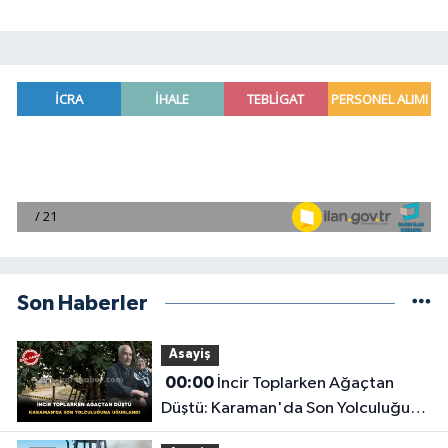
Son Haberler
Asayiş
00:00
İncir Toplarken Ağaçtan
Düştü: Karaman'da Son Yolculuğuna
Uğurlandı