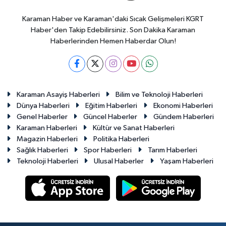
Karaman Haber ve Karaman'daki Sıcak Gelişmeleri KGRT
Haber'den Takip Edebilirsiniz. Son Dakika Karaman
Haberlerinden Hemen Haberdar Olun!
Karaman Asayiş Haberleri
Bilim ve Teknoloji Haberleri
Dünya Haberleri
Eğitim Haberleri
Ekonomi Haberleri
Genel Haberler
Güncel Haberler
Gündem Haberleri
Karaman Haberleri
Kültür ve Sanat Haberleri
Magazin Haberleri
Politika Haberleri
Sağlık Haberleri
Spor Haberleri
Tarım Haberleri
Teknoloji Haberleri
Ulusal Haberler
Yaşam Haberleri