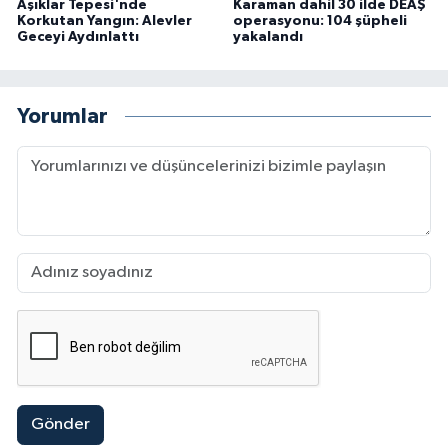
Aşıklar Tepesi'nde
Karaman dahil 30 ilde DEAŞ
Korkutan Yangın: Alevler
operasyonu: 104 şüpheli
Geceyi Aydınlattı
yakalandı
Yorumlar
Gönder