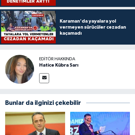
Karaman'da yayalara yol
vermeyen sürücüler cezadan
kaçamadı
EDITÖR HAKKINDA
Hatice Kübra Sarı
Bunlar da ilginizi çekebilir