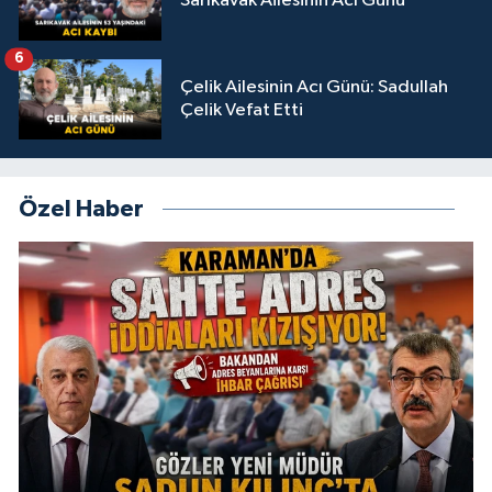
Sarıkavak Ailesinin Acı Günü
6
Çelik Ailesinin Acı Günü: Sadullah
Çelik Vefat Etti
Özel Haber