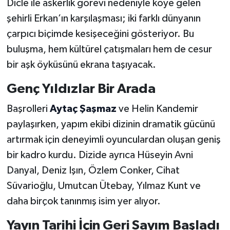
Dicle ile askerlik görevi nedeniyle köye gelen
şehirli Erkan’ın karşılaşması; iki farklı dünyanın
çarpıcı biçimde kesişeceğini gösteriyor. Bu
buluşma, hem kültürel çatışmaları hem de cesur
bir aşk öyküsünü ekrana taşıyacak.
Genç Yıldızlar Bir Arada
Başrolleri
Aytaç Şaşmaz
ve Helin Kandemir
paylaşırken, yapım ekibi dizinin dramatik gücünü
artırmak için deneyimli oyunculardan oluşan geniş
bir kadro kurdu. Dizide ayrıca Hüseyin Avni
Danyal, Deniz Işın, Özlem Conker, Cihat
Süvarioğlu, Umutcan Ütebay, Yılmaz Kunt ve
daha birçok tanınmış isim yer alıyor.
Yayın Tarihi İçin Geri Sayım Başladı