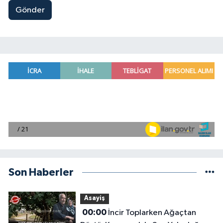
Gönder
Son Haberler
Asayiş
00:00
İncir Toplarken Ağaçtan