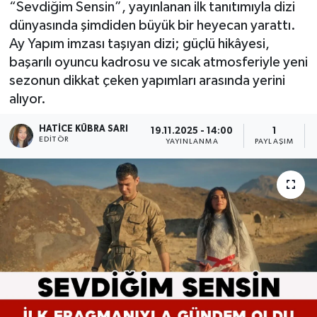
“Sevdiğim Sensin”, yayınlanan ilk tanıtımıyla dizi
dünyasında şimdiden büyük bir heyecan yarattı.
Ay Yapım imzası taşıyan dizi; güçlü hikâyesi,
başarılı oyuncu kadrosu ve sıcak atmosferiyle yeni
sezonun dikkat çeken yapımları arasında yerini
alıyor.
HATICE KÜBRA SARI
19.11.2025 - 14:00
1
EDITÖR
YAYINLANMA
PAYLAŞIM