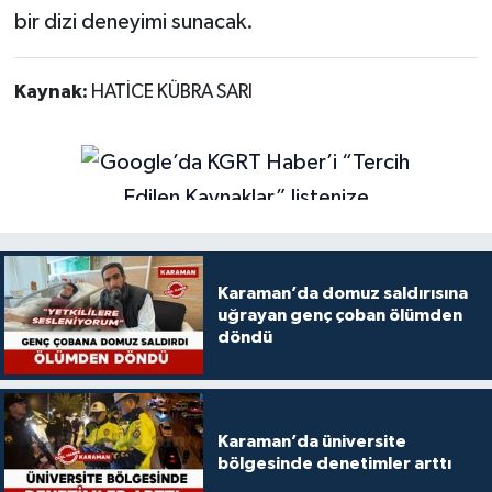
bir dizi deneyimi sunacak.
Kaynak:
HATİCE KÜBRA SARI
Karaman’da domuz saldırısına
uğrayan genç çoban ölümden
döndü
Karaman’da üniversite
bölgesinde denetimler arttı