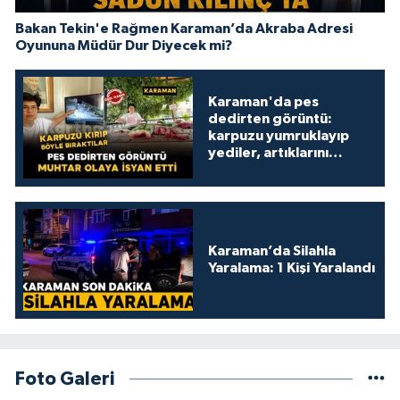
Bakan Tekin'e Rağmen Karaman’da Akraba Adresi
Oyununa Müdür Dur Diyecek mi?
Karaman'da pes
dedirten görüntü:
karpuzu yumruklayıp
yediler, artıklarını
kamelyada bıraktılar
Karaman’da Silahla
Yaralama: 1 Kişi Yaralandı
Foto Galeri