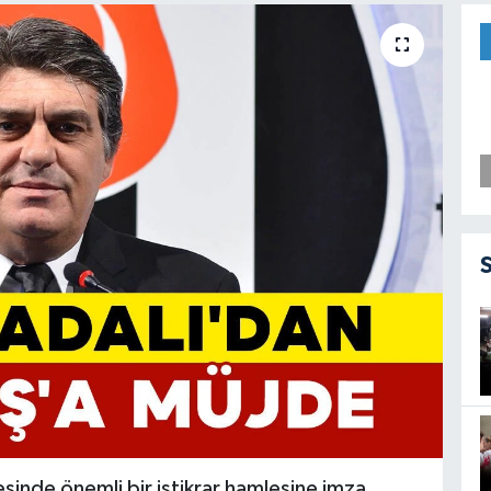
sinde önemli bir istikrar hamlesine imza