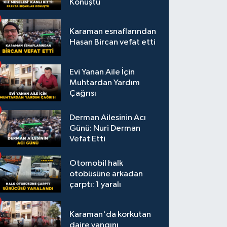
Konuştu
Karaman esnaflarından
Hasan Bircan vefat etti
Evi Yanan Aile İçin
Muhtardan Yardım
Çağrısı
Derman Ailesinin Acı
Günü: Nuri Derman
Vefat Etti
Otomobil halk
otobüsüne arkadan
çarptı: 1 yaralı
Karaman'da korkutan
daire yangını