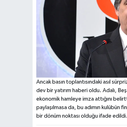
Ancak basın toplantısındaki asıl sürpri
dev bir yatırım haberi oldu. Adalı, Be
ekonomik hamleye imza attığını belirt
paylaşılmasa da, bu adımın kulübün finan
bir dönüm noktası olduğu ifade edildi