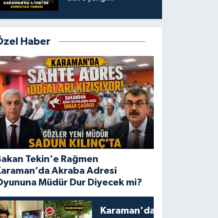
Özel Haber
Bakan Tekin'e Rağmen
Karaman’da Akraba Adresi
Oyununa Müdür Dur Diyecek mi?
Karaman'da