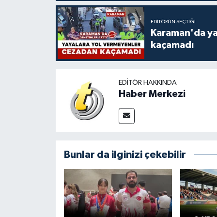
EDITÖRÜN SEÇTIĞI
Karaman'da ya
kaçamadı
EDITÖR HAKKINDA
Haber Merkezi
Bunlar da ilginizi çekebilir