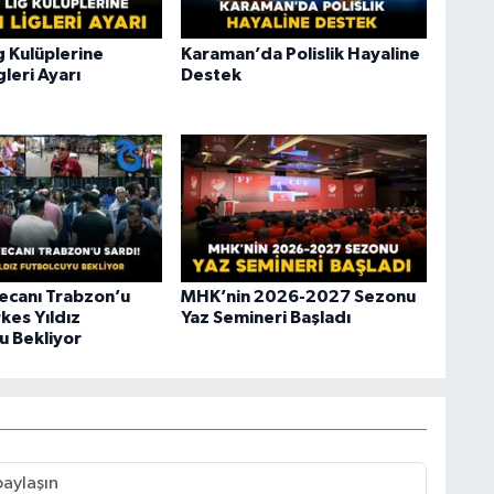
ig Kulüplerine
Karaman’da Polislik Hayaline
gleri Ayarı
Destek
ecanı Trabzon’u
MHK’nin 2026-2027 Sezonu
kes Yıldız
Yaz Semineri Başladı
u Bekliyor