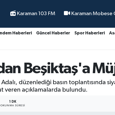
Karaman 103 FM
Karaman Mobese Ca
ndem Haberleri
Güncel Haberler
Spor Haberleri
As
'dan Beşiktaş'a Mü
Adalı, düzenlediği basın toplantısında siy
ut veren açıklamalarda bulundu.
1 DK
OKUNMA SÜRESI