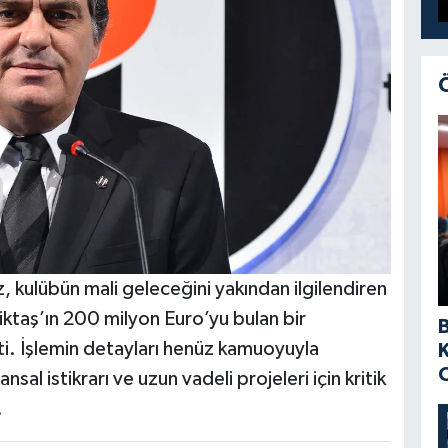
z, kulübün mali geleceğini yakından ilgilendiren
şiktaş’ın 200 milyon Euro’yu bulan bir
ti. İşlemin detayları henüz kamuoyuyla
sal istikrarı ve uzun vadeli projeleri için kritik
.