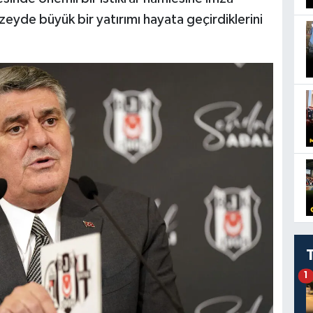
zeyde büyük bir yatırımı hayata geçirdiklerini
1