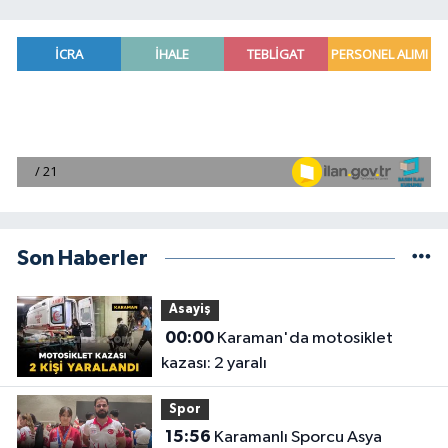
Son Haberler
Asayiş
00:00
Karaman'da motosiklet
kazası: 2 yaralı
Spor
15:56
Karamanlı Sporcu Asya