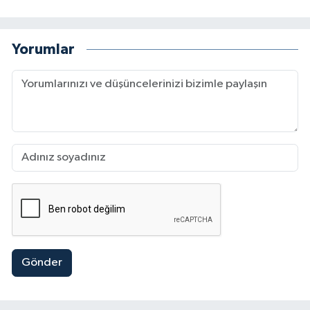
Yorumlar
Gönder