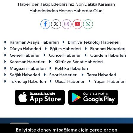
Haber'den Takip Edebilirsiniz. Son Dakika Karaman
Haberlerinden Hemen Haberdar Olun!
Karaman Asayiş Haberleri
Bilim ve Teknoloji Haberleri
Dünya Haberleri
Eğitim Haberleri
Ekonomi Haberleri
Genel Haberler
Güncel Haberler
Gündem Haberleri
Karaman Haberleri
Kültür ve Sanat Haberleri
Magazin Haberleri
Politika Haberleri
Sağlık Haberleri
Spor Haberleri
Tarım Haberleri
Teknoloji Haberleri
Ulusal Haberler
Yaşam Haberleri
RSS
Copyright © 2023-2026. Her hakkı saklıdır.
En iyi site deneyimi sağlamak için çerezlerden