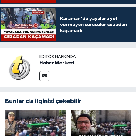
Karaman'da yayalara yol
vermeyen sürücüler cezadan
kaçamadı
EDITÖR HAKKINDA
Haber Merkezi
Bunlar da ilginizi çekebilir