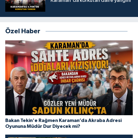
Karaman'da korkutan daire yangını
Özel Haber
Bakan Tekin'e Rağmen Karaman’da Akraba Adresi
Oyununa Müdür Dur Diyecek mi?