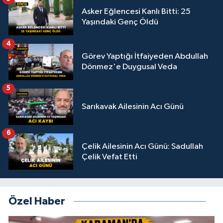
Asker Eğlencesi Kanlı Bitti: 25
Yaşındaki Genç Öldü
4
Görev Yaptığı İtfaiyeden Abdullah
Dönmez'e Duygusal Veda
5
Sarıkavak Ailesinin Acı Günü
6
Çelik Ailesinin Acı Günü: Sadullah
Çelik Vefat Etti
Özel Haber