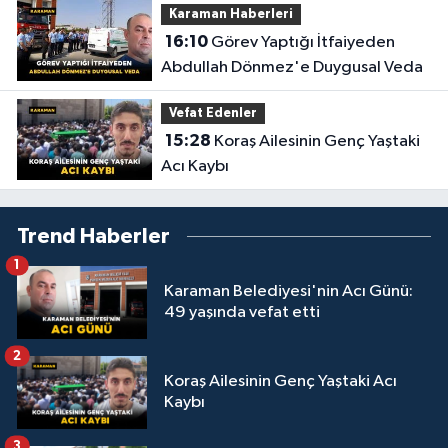
Karaman Haberleri
16:10
Görev Yaptığı İtfaiyeden
Abdullah Dönmez'e Duygusal Veda
Vefat Edenler
15:28
Koraş Ailesinin Genç Yaştaki
Acı Kaybı
Trend Haberler
1
Karaman Belediyesi'nin Acı Günü:
49 yaşında vefat etti
2
Koraş Ailesinin Genç Yaştaki Acı
Kaybı
3