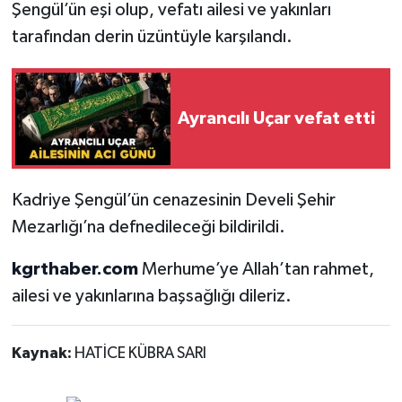
Şengül’ün eşi olup, vefatı ailesi ve yakınları
tarafından derin üzüntüyle karşılandı.
Ayrancılı Uçar vefat etti
Kadriye Şengül’ün cenazesinin Develi Şehir
Mezarlığı’na defnedileceği bildirildi.
kgrthaber.com
Merhume’ye Allah’tan rahmet,
ailesi ve yakınlarına başsağlığı dileriz.
Kaynak:
HATİCE KÜBRA SARI