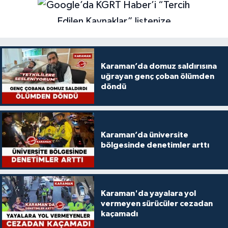
Karaman’da domuz saldırısına
uğrayan genç çoban ölümden
döndü
Karaman’da üniversite
bölgesinde denetimler arttı
Karaman'da yayalara yol
vermeyen sürücüler cezadan
kaçamadı