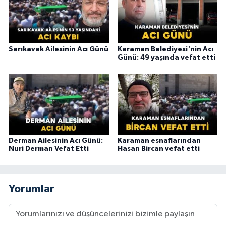
Sarıkavak Ailesinin Acı Günü
Karaman Belediyesi'nin Acı
Günü: 49 yaşında vefat etti
Derman Ailesinin Acı Günü:
Karaman esnaflarından
Nuri Derman Vefat Etti
Hasan Bircan vefat etti
Yorumlar