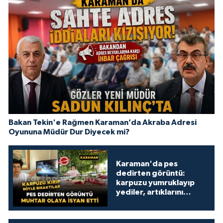
Bakan Tekin'e Rağmen Karaman’da Akraba Adresi
Oyununa Müdür Dur Diyecek mi?
Karaman'da pes
dedirten görüntü:
karpuzu yumruklayıp
yediler, artıklarını
kamelyada bıraktılar