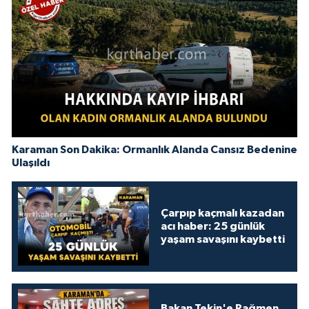
Karaman Son Dakika: Ormanlık Alanda Cansız Bedenine
Ulaşıldı
Çarpıp kaçmalı kazadan
acı haber: 25 günlük
yaşam savaşını kaybetti
Bakan Tekin'e Rağmen