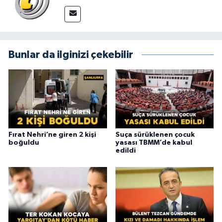
Bunlar da ilginizi çekebilir
Fırat Nehri’ne giren 2 kişi
Suça sürüklenen çocuk
boğuldu
yasası TBMM’de kabul
edildi