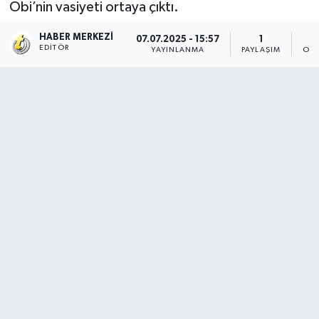
Obi’nin vasiyeti ortaya çıktı.
HABER MERKEZI
07.07.2025 - 15:57
1
EDITÖR
YAYINLANMA
PAYLAŞIM
OKU