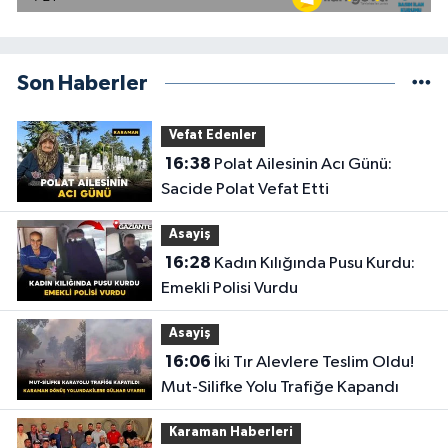
Son Haberler
Vefat Edenler
16:38
Polat Ailesinin Acı Günü:
Sacide Polat Vefat Etti
Asayiş
16:28
Kadın Kılığında Pusu Kurdu:
Emekli Polisi Vurdu
Asayiş
16:06
İki Tır Alevlere Teslim Oldu!
Mut-Silifke Yolu Trafiğe Kapandı
Karaman Haberleri