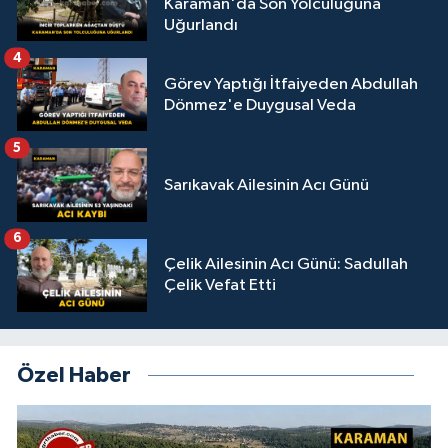
Karaman'da Son Yolculuğuna
Uğurlandı
4
Görev Yaptığı İtfaiyeden Abdullah
Dönmez'e Duygusal Veda
5
Sarıkavak Ailesinin Acı Günü
6
Çelik Ailesinin Acı Günü: Sadullah
Çelik Vefat Etti
Özel Haber