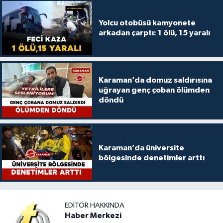
Yolcu otobüsü kamyonete
arkadan çarptı: 1 ölü, 15 yaralı
Karaman’da domuz saldırısına
uğrayan genç çoban ölümden
döndü
Karaman’da üniversite
bölgesinde denetimler arttı
EDITÖR HAKKINDA
Haber Merkezi