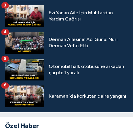
3
Evi Yanan Aile İçin Muhtardan
Yardım Çağrısı
4
Derman Ailesinin Acı Günü: Nuri
Derman Vefat Etti
5
Otomobil halk otobüsüne arkadan
çarptı: 1 yaralı
6
Karaman'da korkutan daire yangını
Özel Haber