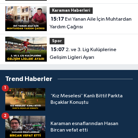
Karaman Haberleri
15:17
Evi Yanan Aile İçin Muhtardan
Yardım Çağrısı
Spor
15:07
2. ve 3. Lig Kulüplerine
Gelişim Ligleri Ayarı
Trend Haberler
1
'Kız Meselesi' Kanlı Bitti! Parkta
Bıçaklar Konuştu
2
Karaman esnaflarından Hasan
Bircan vefat etti