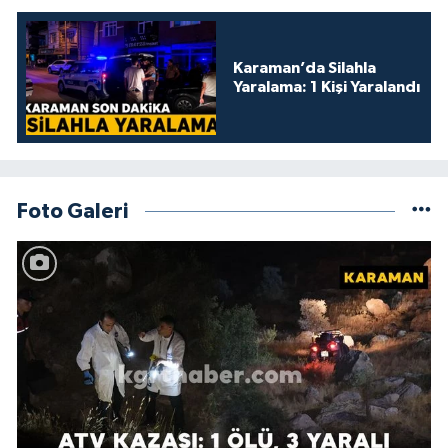
Karaman’da Silahla
Yaralama: 1 Kişi Yaralandı
Foto Galeri