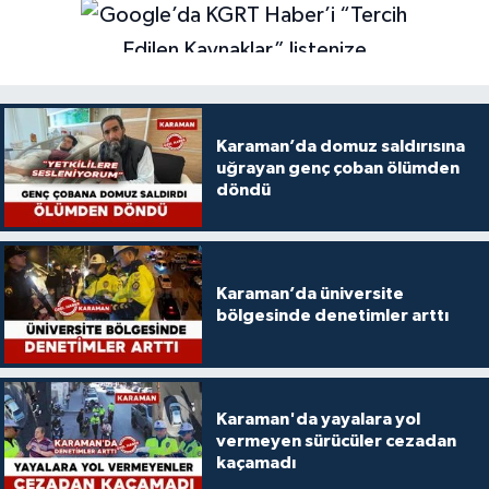
Karaman’da domuz saldırısına
uğrayan genç çoban ölümden
döndü
Karaman’da üniversite
bölgesinde denetimler arttı
Karaman'da yayalara yol
vermeyen sürücüler cezadan
kaçamadı