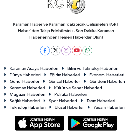
Karaman Haber ve Karaman'daki Sıcak Gelişmeleri KGRT
Haber'den Takip Edebilirsiniz. Son Dakika Karaman
Haberlerinden Hemen Haberdar Olun!
Karaman Asayiş Haberleri
Bilim ve Teknoloji Haberleri
Dünya Haberleri
Eğitim Haberleri
Ekonomi Haberleri
Genel Haberler
Güncel Haberler
Gündem Haberleri
Karaman Haberleri
Kültür ve Sanat Haberleri
Magazin Haberleri
Politika Haberleri
Sağlık Haberleri
Spor Haberleri
Tarım Haberleri
Teknoloji Haberleri
Ulusal Haberler
Yaşam Haberleri