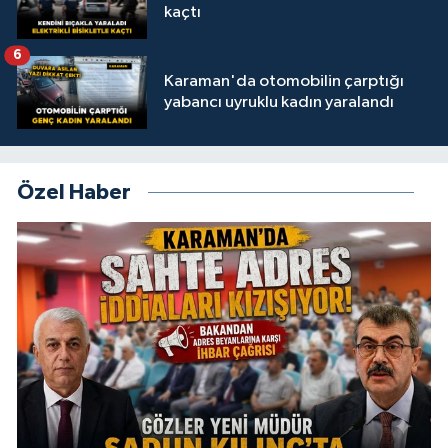
kaçtı
6
Karaman'da otomobilin çarptığı
yabancı uyruklu kadın yaralandı
Özel Haber