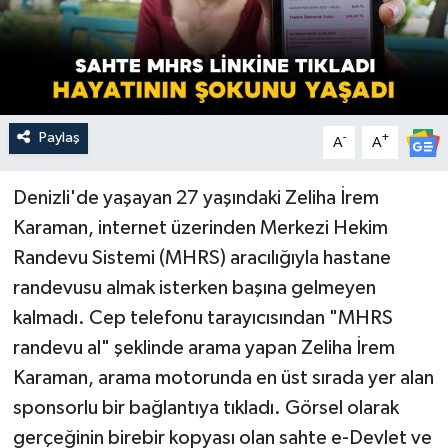
Paylaş
-
+
A
A
Denizli'de yaşayan 27 yaşındaki Zeliha İrem
Karaman, internet üzerinden Merkezi Hekim
Randevu Sistemi (MHRS) aracılığıyla hastane
randevusu almak isterken başına gelmeyen
kalmadı. Cep telefonu tarayıcısından "MHRS
randevu al" şeklinde arama yapan Zeliha İrem
Karaman, arama motorunda en üst sırada yer alan
sponsorlu bir bağlantıya tıkladı. Görsel olarak
gerçeğinin birebir kopyası olan sahte e-Devlet ve