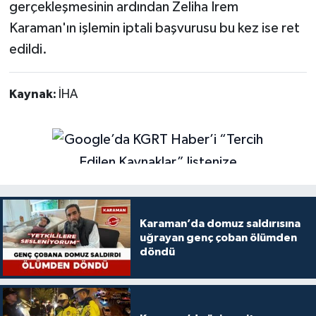
gerçekleşmesinin ardından Zeliha İrem
Karaman'ın işlemin iptali başvurusu bu kez ise ret
edildi.
Kaynak:
İHA
Karaman’da domuz saldırısına
uğrayan genç çoban ölümden
döndü