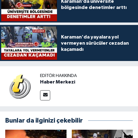
Karaman’da üniversite
bölgesinde denetimler arttı
Karaman'da yayalara yol
vermeyen sürücüler cezadan
kaçamadı
EDITÖR HAKKINDA
Haber Merkezi
Bunlar da ilginizi çekebilir