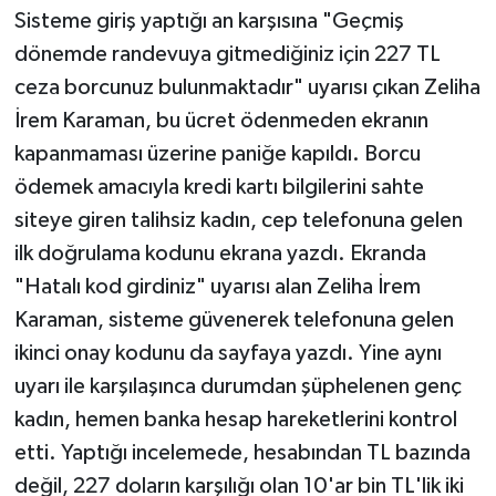
Sisteme giriş yaptığı an karşısına "Geçmiş
dönemde randevuya gitmediğiniz için 227 TL
ceza borcunuz bulunmaktadır" uyarısı çıkan Zeliha
İrem Karaman, bu ücret ödenmeden ekranın
kapanmaması üzerine paniğe kapıldı. Borcu
ödemek amacıyla kredi kartı bilgilerini sahte
siteye giren talihsiz kadın, cep telefonuna gelen
ilk doğrulama kodunu ekrana yazdı. Ekranda
"Hatalı kod girdiniz" uyarısı alan Zeliha İrem
Karaman, sisteme güvenerek telefonuna gelen
ikinci onay kodunu da sayfaya yazdı. Yine aynı
uyarı ile karşılaşınca durumdan şüphelenen genç
kadın, hemen banka hesap hareketlerini kontrol
etti. Yaptığı incelemede, hesabından TL bazında
değil, 227 doların karşılığı olan 10'ar bin TL'lik iki