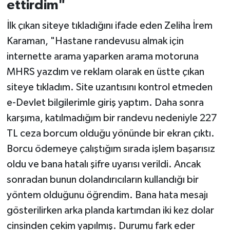
ettirdim"
İlk çıkan siteye tıkladığını ifade eden Zeliha İrem
Karaman, "Hastane randevusu almak için
internette arama yaparken arama motoruna
MHRS yazdım ve reklam olarak en üstte çıkan
siteye tıkladım. Site uzantısını kontrol etmeden
e-Devlet bilgilerimle giriş yaptım. Daha sonra
karşıma, katılmadığım bir randevu nedeniyle 227
TL ceza borcum olduğu yönünde bir ekran çıktı.
Borcu ödemeye çalıştığım sırada işlem başarısız
oldu ve bana hatalı şifre uyarısı verildi. Ancak
sonradan bunun dolandırıcıların kullandığı bir
yöntem olduğunu öğrendim. Bana hata mesajı
gösterilirken arka planda kartımdan iki kez dolar
cinsinden çekim yapılmış. Durumu fark eder