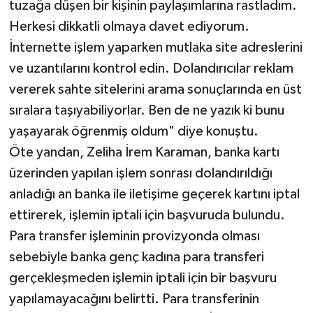
tuzağa düşen bir kişinin paylaşımlarına rastladım.
Herkesi dikkatli olmaya davet ediyorum.
İnternette işlem yaparken mutlaka site adreslerini
ve uzantılarını kontrol edin. Dolandırıcılar reklam
vererek sahte sitelerini arama sonuçlarında en üst
sıralara taşıyabiliyorlar. Ben de ne yazık ki bunu
yaşayarak öğrenmiş oldum" diye konuştu.
Öte yandan, Zeliha İrem Karaman, banka kartı
üzerinden yapılan işlem sonrası dolandırıldığı
anladığı an banka ile iletişime geçerek kartını iptal
ettirerek, işlemin iptali için başvuruda bulundu.
Para transfer işleminin provizyonda olması
sebebiyle banka genç kadına para transferi
gerçekleşmeden işlemin iptali için bir başvuru
yapılamayacağını belirtti. Para transferinin