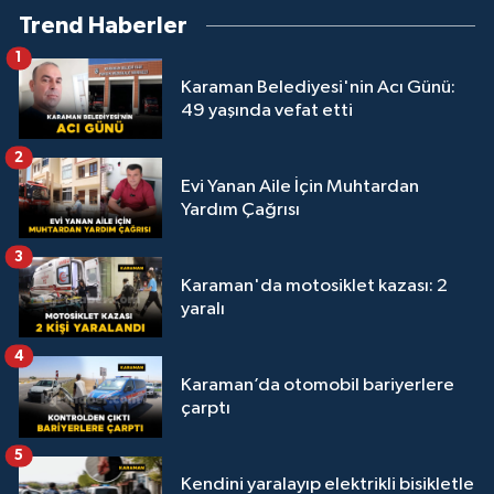
Trend Haberler
1
Karaman Belediyesi'nin Acı Günü:
49 yaşında vefat etti
2
Evi Yanan Aile İçin Muhtardan
Yardım Çağrısı
3
Karaman'da motosiklet kazası: 2
yaralı
4
Karaman’da otomobil bariyerlere
çarptı
5
Kendini yaralayıp elektrikli bisikletle