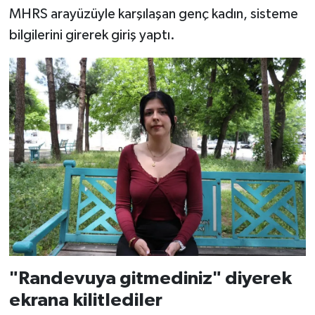
MHRS arayüzüyle karşılaşan genç kadın, sisteme
bilgilerini girerek giriş yaptı.
"Randevuya gitmediniz" diyerek
ekrana kilitlediler