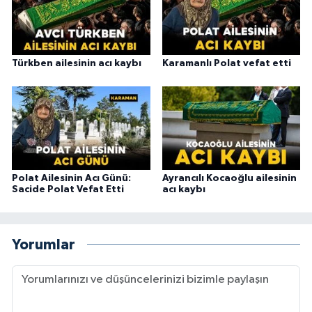
Türkben ailesinin acı kaybı
Karamanlı Polat vefat etti
Polat Ailesinin Acı Günü:
Ayrancılı Kocaoğlu ailesinin
Sacide Polat Vefat Etti
acı kaybı
Yorumlar