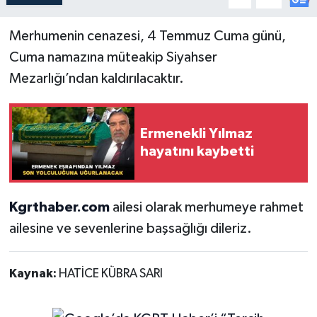
Merhumenin cenazesi, 4 Temmuz Cuma günü,
Cuma namazına müteakip Siyahser
Mezarlığı’ndan kaldırılacaktır.
Ermenekli Yılmaz
hayatını kaybetti
Kgrthaber.com
ailesi olarak merhumeye rahmet
ailesine ve sevenlerine başsağlığı dileriz.
Kaynak:
HATİCE KÜBRA SARI