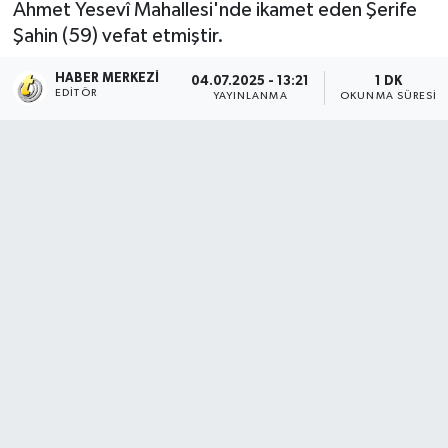
Ahmet Yesevî Mahallesi'nde ikamet eden Şerife
Şahin (59) vefat etmiştir.
HABER MERKEZI
04.07.2025 - 13:21
1 DK
EDITÖR
YAYINLANMA
OKUNMA SÜRESI