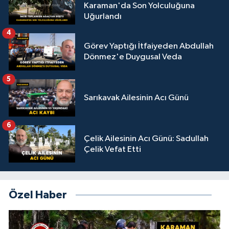
Karaman'da Son Yolculuğuna
Uğurlandı
4
Görev Yaptığı İtfaiyeden Abdullah
Dönmez'e Duygusal Veda
5
Sarıkavak Ailesinin Acı Günü
6
Çelik Ailesinin Acı Günü: Sadullah
Çelik Vefat Etti
Özel Haber