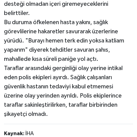
desteği olmadan içeri giremeyeceklerini
belirttiler.
Bu duruma öfkelenen hasta yakını, sağlık
görevlilerine hakaretler savurarak üzerlerine
yürüdü. "Burayı hemen terk edin yoksa katliam
yaparım" diyerek tehditler savuran şahıs,
mahallede kısa süreli paniğe yol açtı.
Taraflar arasındaki gerginliği olay yerine intikal
eden polis ekipleri ayırdı. Sağlık çalışanları
güvenlik hastanın tedaviyi kabul etmemesi
üzerine olay yerinden ayrıldı. Polis ekiplerince
taraflar sakinleştirilirken, taraflar birbirinden
şikayetçi olmadı.
Kaynak:
İHA