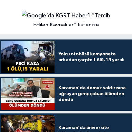
Yolcu otobüsü kamyonete
arkadan çarptı: 1 ölü, 15 yaralı
Karaman’da domuz saldırısına
uğrayan genç çoban ölümden
döndü
Karaman’da üniversite