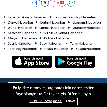
Karaman Asayiş Haberleri
Bilim ve Teknoloji Haberleri
Dünya Haberleri
Eğitim Haberleri
Ekonomi Haberleri
Genel Haberler
Güncel Haberler
Gündem Haberleri
Karaman Haberleri
Kültür ve Sanat Haberleri
Magazin Haberleri
Politika Haberleri
Sağlık Haberleri
Spor Haberleri
Tarım Haberleri
Teknoloji Haberleri
Ulusal Haberler
Yaşam Haberleri
RSS
Copyright © 2023-2026. Her hakkı saklıdır.
En iyi site deneyimi sağlamak için çerezlerden
faydalanıyoruz. Detaylar için lütfen tıklayın.
Haber Yazılımı:
TE Bilişim
Gizlilik Sözleşmesi
TAMAM