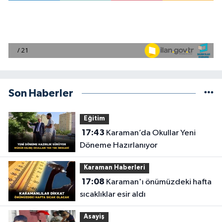
Son Haberler
Eğitim
17:43
Karaman’da Okullar Yeni
Döneme Hazırlanıyor
Karaman Haberleri
17:08
Karaman'ı önümüzdeki hafta
sıcaklıklar esir aldı
Asayiş