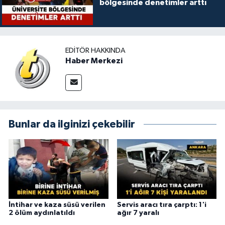
bölgesinde denetimler arttı
EDITÖR HAKKINDA
Haber Merkezi
Bunlar da ilginizi çekebilir
İntihar ve kaza süsü verilen
Servis aracı tıra çarptı: 1'i
2 ölüm aydınlatıldı
ağır 7 yaralı