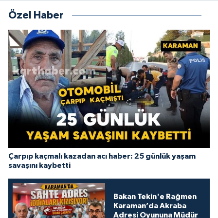
Özel Haber
Çarpıp kaçmalı kazadan acı haber: 25 günlük yaşam
savaşını kaybetti
Bakan Tekin'e Rağmen
Karaman’da Akraba
Adresi Oyununa Müdür