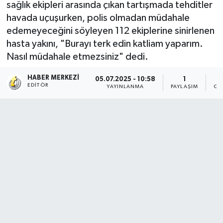
sağlık ekipleri arasında çıkan tartışmada tehditler
havada uçuşurken, polis olmadan müdahale
edemeyeceğini söyleyen 112 ekiplerine sinirlenen
hasta yakını, "Burayı terk edin katliam yaparım.
Nasıl müdahale etmezsiniz" dedi.
HABER MERKEZI
05.07.2025 - 10:58
1
EDITÖR
YAYINLANMA
PAYLAŞIM
OK