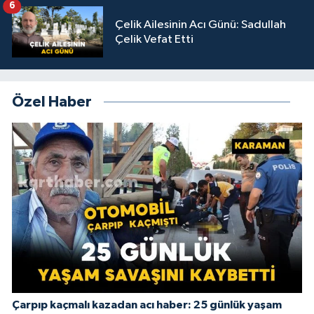
6
Çelik Ailesinin Acı Günü: Sadullah
Çelik Vefat Etti
Özel Haber
Çarpıp kaçmalı kazadan acı haber: 25 günlük yaşam