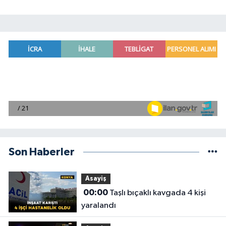
Son Haberler
Asayiş
00:00
Taşlı bıçaklı kavgada 4 kişi
yaralandı