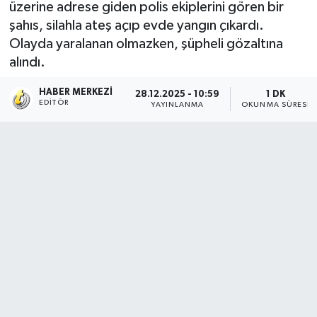
üzerine adrese giden polis ekiplerini gören bir
şahıs, silahla ateş açıp evde yangın çıkardı.
Olayda yaralanan olmazken, şüpheli gözaltına
alındı.
HABER MERKEZI
28.12.2025 - 10:59
1 DK
EDITÖR
YAYINLANMA
OKUNMA SÜRESI