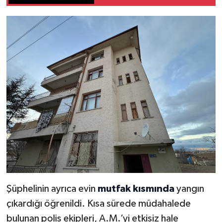
Şüphelinin ayrıca evin
mutfak kısmında
yangın
çıkardığı öğrenildi. Kısa sürede müdahalede
bulunan polis ekipleri, A.M.’yi etkisiz hale