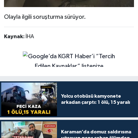
Olayla ilgili soruşturma sürüyor.
Kaynak:
İHA
Yolcu otobüsü kamyonete
arkadan çarptı: 1 ölü, 15 yaralı
Karaman’da domuz saldırısına
uğrayan genç çoban ölümden