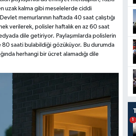
den uzak kalma gibi meselelerde ciddi
. Devlet memurlarının haftada 40 saat çalıştığı
nek verilerek, polisler haftalık en az 60 saat
edyada dile getiriyor. Paylaşımlarda polislerin
le 80 saati bulabildiği gözüküyor. Bu durumda
ığında herhangi bir ücret alamadığı dile
1