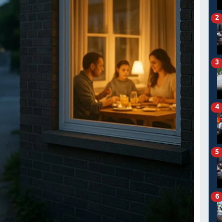
2
3
4
5
6