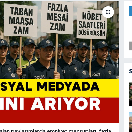
 alan paylaşımlarda emniyet mensupları, fazla