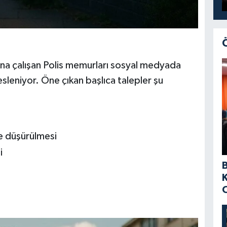
a çalışan Polis memurları sosyal medyada
 sesleniyor. Öne çıkan başlıca talepler şu
te düşürülmesi
i