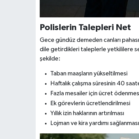
Polislerin Talepleri Net
Gece gündüz demeden canları pahasın
dile getirdikleri taleplerle yetkililere
şekilde:
Taban maaşların yükseltilmesi
Haftalık çalışma süresinin 40 saa
Fazla mesailer için ücret ödenmes
Ek görevlerin ücretlendirilmesi
Yıllık izin haklarının artırılması
Lojman ve kira yardımı sağlanması