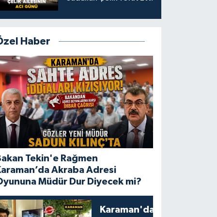
Özel Haber
Bakan Tekin'e Rağmen
Karaman’da Akraba Adresi
Oyununa Müdür Dur Diyecek mi?
Karaman'da