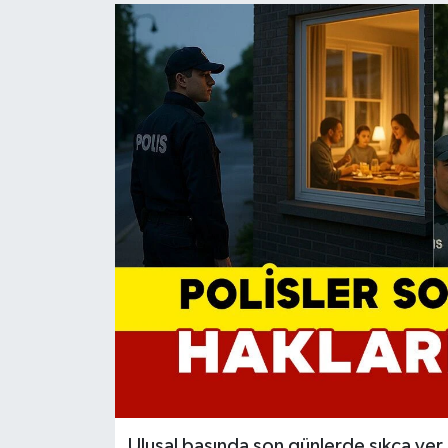
Ulusal basında son günlerde sıkça yer