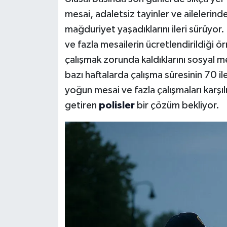
mesai, adaletsiz tayinler ve ailelerin
mağduriyet yaşadıklarını ileri sürüyor
ve fazla mesailerin ücretlendirildiği ör
çalışmak zorunda kaldıklarını sosyal m
bazı haftalarda çalışma süresinin 70 i
yoğun mesai ve fazla çalışmaları karşıl
getiren
polisler
bir çözüm bekliyor.