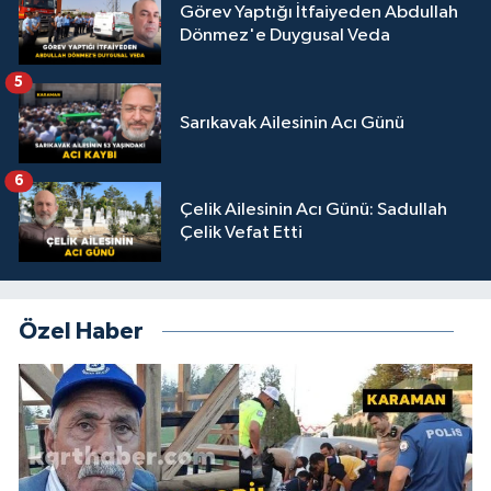
Görev Yaptığı İtfaiyeden Abdullah
Dönmez'e Duygusal Veda
5
Sarıkavak Ailesinin Acı Günü
6
Çelik Ailesinin Acı Günü: Sadullah
Çelik Vefat Etti
Özel Haber