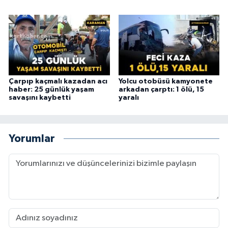
Çarpıp kaçmalı kazadan acı
Yolcu otobüsü kamyonete
haber: 25 günlük yaşam
arkadan çarptı: 1 ölü, 15
savaşını kaybetti
yaralı
Yorumlar