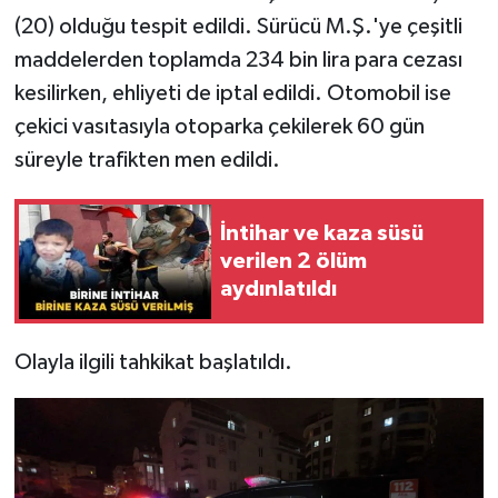
(20) olduğu tespit edildi. Sürücü M.Ş.'ye çeşitli
maddelerden toplamda 234 bin lira para cezası
kesilirken, ehliyeti de iptal edildi. Otomobil ise
çekici vasıtasıyla otoparka çekilerek 60 gün
süreyle trafikten men edildi.
İntihar ve kaza süsü
verilen 2 ölüm
aydınlatıldı
Olayla ilgili tahkikat başlatıldı.