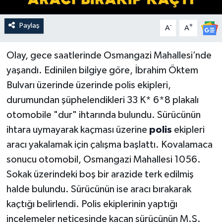
Paylaş
-
+
A
A
Olay, gece saatlerinde Osmangazi Mahallesi’nde
yaşandı. Edinilen bilgiye göre, İbrahim Öktem
Bulvarı üzerinde üzerinde polis ekipleri,
durumundan şüphelendikleri 33 K* 6*8 plakalı
otomobile "dur" ihtarında bulundu. Sürücünün
ihtara uymayarak kaçması üzerine
polis
ekipleri
aracı yakalamak için çalışma başlattı. Kovalamaca
sonucu otomobil, Osmangazi Mahallesi 1056.
Sokak üzerindeki boş bir arazide terk edilmiş
halde bulundu. Sürücünün ise aracı bırakarak
kaçtığı belirlendi. Polis ekiplerinin yaptığı
incelemeler neticesinde kaçan sürücünün M.Ş.