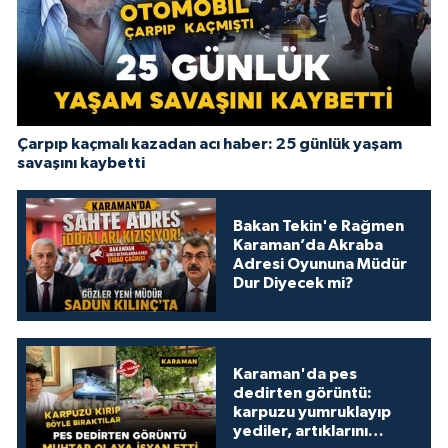
Çarpıp kaçmalı kazadan acı haber: 25 günlük yaşam
savaşını kaybetti
Bakan Tekin'e Rağmen
Karaman’da Akraba
Adresi Oyununa Müdür
Dur Diyecek mi?
Karaman'da pes
dedirten görüntü:
karpuzu yumruklayıp
yediler, artıklarını