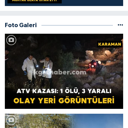
kamelyada bıraktılar
Foto Galeri