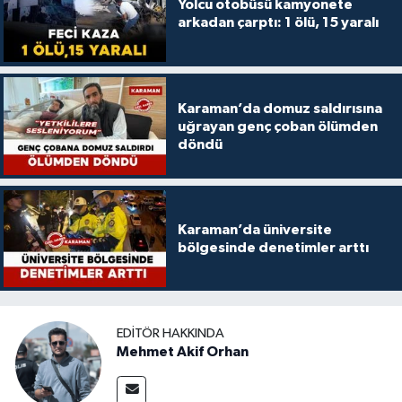
Yolcu otobüsü kamyonete
arkadan çarptı: 1 ölü, 15 yaralı
Karaman’da domuz saldırısına
uğrayan genç çoban ölümden
döndü
Karaman’da üniversite
bölgesinde denetimler arttı
EDITÖR HAKKINDA
Mehmet Akif Orhan