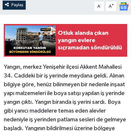
Paylaş
-
+
A
A
Otluk alanda çıkan
yangın evlere
sıçramadan söndürüldü
Yangın, merkez Yenişehir ilçesi Akkent Mahallesi
34. Caddeki bir iş yerinde meydana geldi. Alınan
bilgiye göre, henüz bilinmeyen bir nedenle inşaat
yapı malzemeleri ile boya satışı yapılan iş yerinde
yangın çıktı. Yangın biranda iş yerini sardı. Boya
gibi yanıcı maddelere temas eden alevler
nedeniyle iş yerinden patlama sesleri de gelmeye
başladı. Yangının bildirilmesi üzerine bölgeye