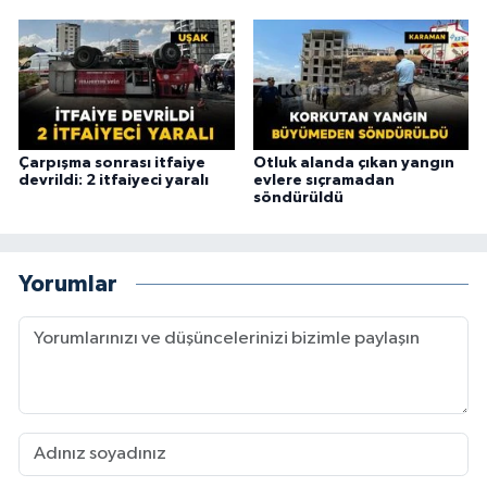
Çarpışma sonrası itfaiye
Otluk alanda çıkan yangın
devrildi: 2 itfaiyeci yaralı
evlere sıçramadan
söndürüldü
Yorumlar