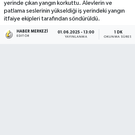
yerinde çıkan yangın korkuttu. Alevlerin ve
patlama seslerinin yükseldiği iş yerindeki yangın
itfaiye ekipleri tarafından söndürüldü.
HABER MERKEZI
01.06.2025 - 13:00
1 DK
EDITÖR
YAYINLANMA
OKUNMA SÜRESI