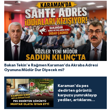
Bakan Tekin'e Rağmen Karaman’da Akraba Adresi
Oyununa Müdür Dur Diyecek mi?
Karaman'da pes
dedirten görüntü:
karpuzu yumruklayıp
yediler, artıklarını
kamelyada bıraktılar