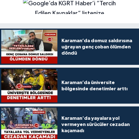
Karaman’da domuz saldırısına
uğrayan genç çoban ölümden
döndü
Karaman’da üniversite
bölgesinde denetimler arttı
Karaman'da yayalara yol
vermeyen sürücüler cezadan
kaçamadı