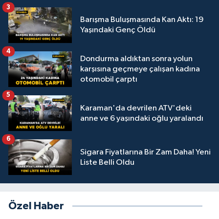
3
Barışma Buluşmasında Kan Aktı: 19
Yaşındaki Genç Öldü
4
Dondurma aldıktan sonra yolun
karşısına geçmeye çalışan kadına
otomobil çarptı
5
Karaman'da devrilen ATV'deki
anne ve 6 yaşındaki oğlu yaralandı
6
Sigara Fiyatlarına Bir Zam Daha! Yeni
Liste Belli Oldu
Özel Haber