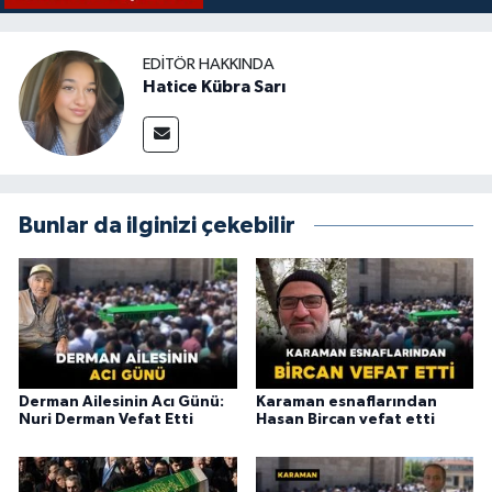
EDITÖR HAKKINDA
Hatice Kübra Sarı
Bunlar da ilginizi çekebilir
Derman Ailesinin Acı Günü:
Karaman esnaflarından
Nuri Derman Vefat Etti
Hasan Bircan vefat etti