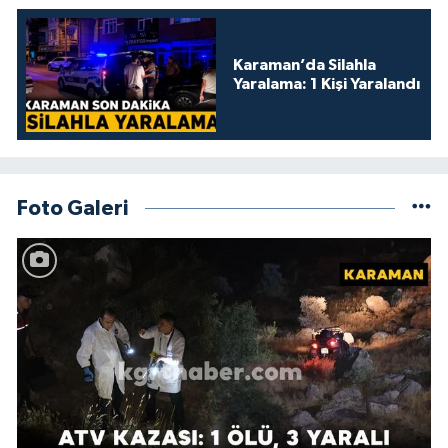
Karaman’da Silahla
Yaralama: 1 Kişi Yaralandı
Foto Galeri