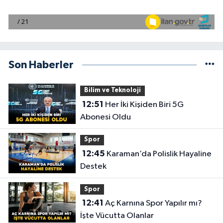
Son Haberler
Bilim ve Teknoloji
12:51
Her İki Kişiden Biri 5G
Abonesi Oldu
Spor
12:45
Karaman’da Polislik Hayaline
Destek
Spor
12:41
Aç Karnına Spor Yapılır mı?
İşte Vücutta Olanlar