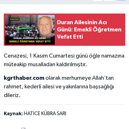
Duran Ailesinin Acı
Günü: Emekli Öğretmen
Vefat Etti
Cenazesi, 1 Kasım Cumartesi günü öğle namazına
müteakip musalladan kaldırılmıştır.
kgrthaber.com
olarak merhumeye Allah’tan
rahmet, kederli ailesi ve yakınlarına başsağlığı
dileriz.
Kaynak:
HATİCE KÜBRA SARI