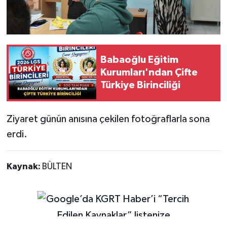
Babaoğlu Eğitim
Kurumları'ndan Çifte
Türkiye Birinciliği
Ziyaret günün anısına çekilen fotoğraflarla sona
erdi.
Kaynak:
BÜLTEN