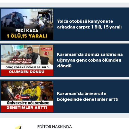
Yolcu otobüsü kamyonete
arkadan çarptı: 1 ölü, 15 yaralı
Karaman’da domuz saldırısına
uğrayan genç çoban ölümden
döndü
Karaman’da üniversite
bölgesinde denetimler arttı
EDITÖR HAKKINDA