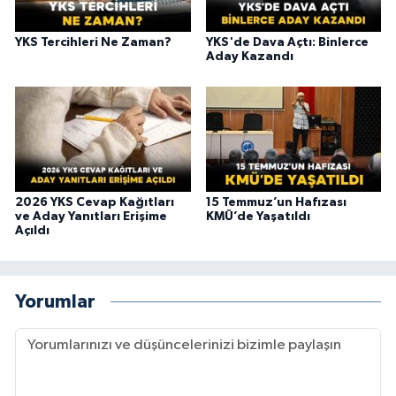
YKS Tercihleri Ne Zaman?
YKS'de Dava Açtı: Binlerce
Aday Kazandı
2026 YKS Cevap Kağıtları
15 Temmuz’un Hafızası
ve Aday Yanıtları Erişime
KMÜ’de Yaşatıldı
Açıldı
Yorumlar