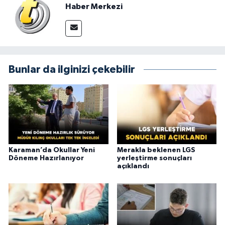
Haber Merkezi
Bunlar da ilginizi çekebilir
Karaman’da Okullar Yeni
Merakla beklenen LGS
Döneme Hazırlanıyor
yerleştirme sonuçları
açıklandı