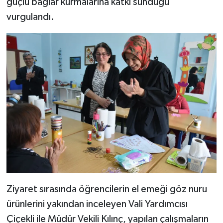
güçlü bağlar kurmalarına katkı sunduğu
vurgulandı.
Ziyaret sırasında öğrencilerin el emeği göz nuru
ürünlerini yakından inceleyen Vali Yardımcısı
Çiçekli ile Müdür Vekili Kılınç, yapılan çalışmaların