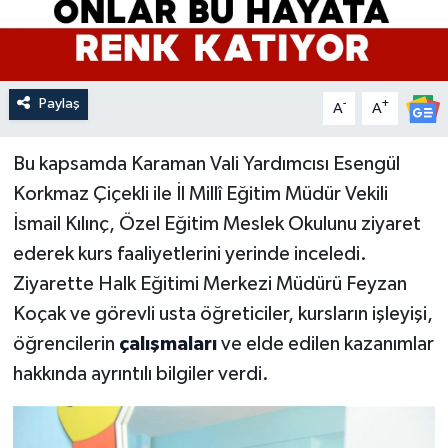
Paylaş
-
+
A
A
Bu kapsamda Karaman Vali Yardımcısı Esengül
Korkmaz Çiçekli ile İl Millî Eğitim Müdür Vekili
İsmail Kılınç, Özel Eğitim Meslek Okulunu ziyaret
ederek kurs faaliyetlerini yerinde inceledi.
Ziyarette Halk Eğitimi Merkezi Müdürü Feyzan
Koçak ve görevli usta öğreticiler, kursların işleyişi,
öğrencilerin
çalışmaları
ve elde edilen kazanımlar
hakkında ayrıntılı bilgiler verdi.