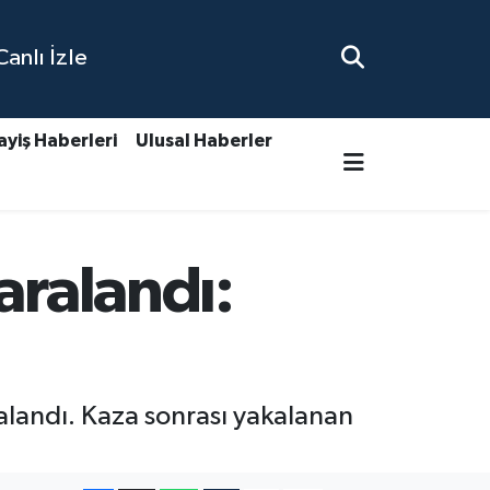
nlı İzle
ayiş Haberleri
Ulusal Haberler
aralandı:
alandı. Kaza sonrası yakalanan