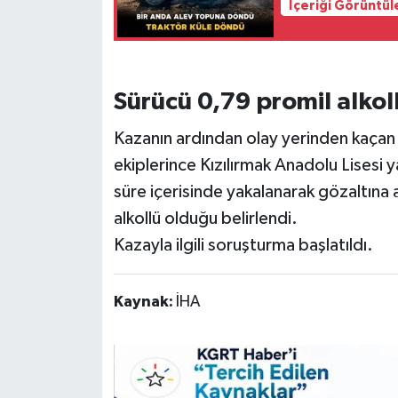
İçeriği Görüntül
Sürücü 0,79 promil alkoll
Kazanın ardından olay yerinden kaçan 
ekiplerince Kızılırmak Anadolu Lisesi y
süre içerisinde yakalanarak gözaltına
alkollü olduğu belirlendi.
Kazayla ilgili soruşturma başlatıldı.
Kaynak:
İHA