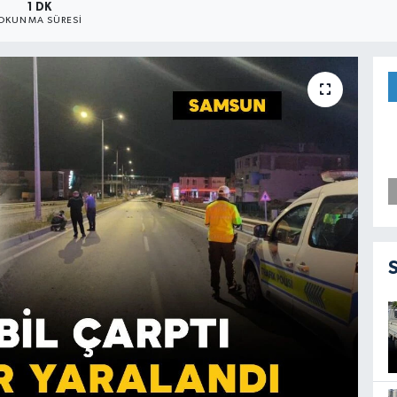
1 DK
OKUNMA SÜRESI