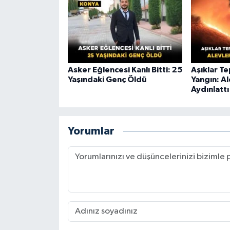
Asker Eğlencesi Kanlı Bitti: 25
Aşıklar T
Yaşındaki Genç Öldü
Yangın: A
Aydınlattı
Yorumlar