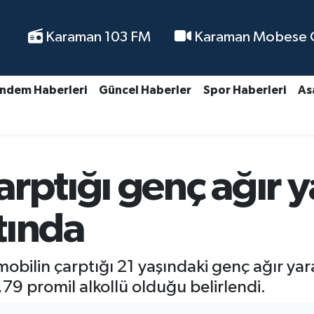
Karaman 103 FM
Karaman Mobese Ca
ndem Haberleri
Güncel Haberler
Spor Haberleri
As
rptığı genç ağır y
tında
obilin çarptığı 21 yaşındaki genç ağır yar
79 promil alkollü olduğu belirlendi.