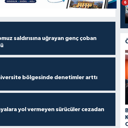
6
muz saldırısına uğrayan genç çoban
dü
versite bölgesinde denetimler arttı
yalara yol vermeyen sürücüler cezadan