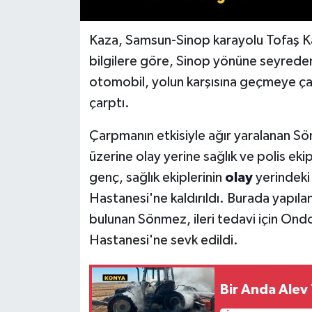
Kaza, Samsun-Sinop karayolu Tofaş K
bilgilere göre, Sinop yönüne seyrede
otomobil, yolun karşısına geçmeye ç
çarptı.
Çarpmanın etkisiyle ağır yaralanan Sö
üzerine olay yerine sağlık ve polis ek
genç, sağlık ekiplerinin
olay
yerindeki
Hastanesi'ne kaldırıldı. Burada yapılan
bulunan Sönmez, ileri tedavi için Ond
Hastanesi'ne sevk edildi.
Bir Anda Alev