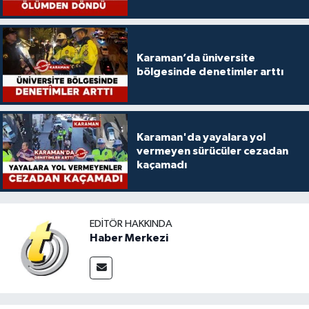
Karaman’da üniversite
bölgesinde denetimler arttı
Karaman'da yayalara yol
vermeyen sürücüler cezadan
kaçamadı
EDITÖR HAKKINDA
Haber Merkezi