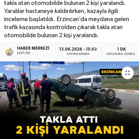
takla atan otomobilde bulunan 2 kişi yaralandı.
Yaralılar hastaneye kaldırılırken, kazayla ilgili
inceleme başlatıldı. Erzincan’da meydana gelen
trafik kazasında kontrolden çıkarak takla atan
otomobilde bulunan 2 kişi yaralandı.
HABER MERKEZI
13.06.2026 - 15:03
1 DK
EDITÖR
YAYINLANMA
OKUNMA SÜRESI