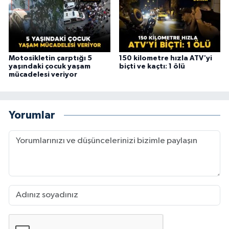
Motosikletin çarptığı 5
150 kilometre hızla ATV'yi
yaşındaki çocuk yaşam
biçti ve kaçtı: 1 ölü
mücadelesi veriyor
Yorumlar