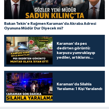
Bakan Tekin'e Rağmen Karaman’da Akraba Adresi
Oyununa Müdür Dur Diyecek mi?
Karaman'da pes
dedirten görüntü:
karpuzu yumruklayıp
yediler, artıklarını
kamelyada bıraktılar
Karaman’da Silahla
Yaralama: 1 Kişi Yaralandı