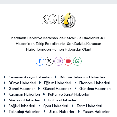
Karaman Haber ve Karaman'daki Sıcak Gelişmeleri KGRT
Haber'den Takip Edebilirsiniz. Son Dakika Karaman
Haberlerinden Hemen Haberdar Olun!
Karaman Asayiş Haberleri
Bilim ve Teknoloji Haberleri
Dünya Haberleri
Eğitim Haberleri
Ekonomi Haberleri
Genel Haberler
Güncel Haberler
Gündem Haberleri
Karaman Haberleri
Kültür ve Sanat Haberleri
Magazin Haberleri
Politika Haberleri
Sağlık Haberleri
Spor Haberleri
Tarım Haberleri
Teknoloji Haberleri
Ulusal Haberler
Yaşam Haberleri