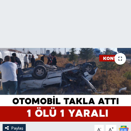
Paylaş
-
+
A
A