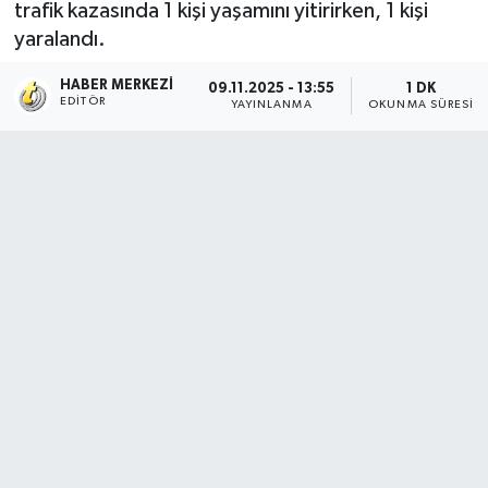
trafik kazasında 1 kişi yaşamını yitirirken, 1 kişi
yaralandı.
HABER MERKEZI
09.11.2025 - 13:55
1 DK
EDITÖR
YAYINLANMA
OKUNMA SÜRESI