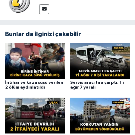
Bunlar da ilginizi çekebilir
İntihar ve kaza süsü verilen
Servis aracı tıra çarptı: 1'i
2 ölüm aydınlatıldı
ağır 7 yaralı