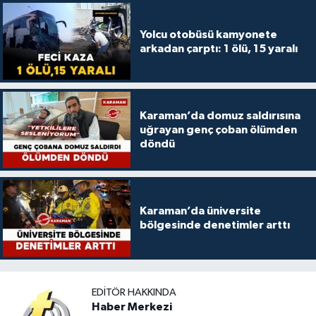
Yolcu otobüsü kamyonete
arkadan çarptı: 1 ölü, 15 yaralı
Karaman’da domuz saldırısına
uğrayan genç çoban ölümden
döndü
Karaman’da üniversite
bölgesinde denetimler arttı
EDITÖR HAKKINDA
Haber Merkezi