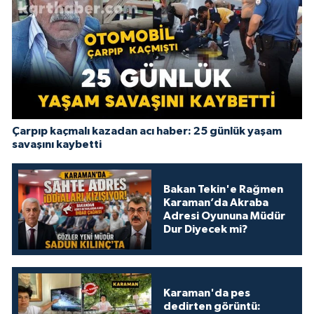
Çarpıp kaçmalı kazadan acı haber: 25 günlük yaşam
savaşını kaybetti
Bakan Tekin'e Rağmen
Karaman’da Akraba
Adresi Oyununa Müdür
Dur Diyecek mi?
Karaman'da pes
dedirten görüntü: