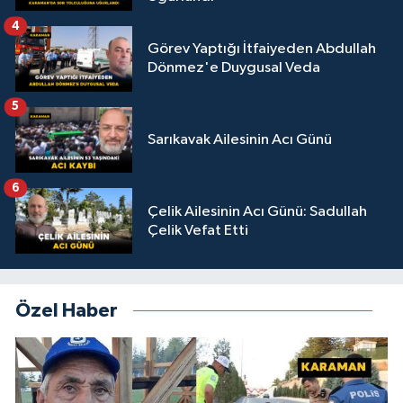
4
Görev Yaptığı İtfaiyeden Abdullah
Dönmez'e Duygusal Veda
5
Sarıkavak Ailesinin Acı Günü
6
Çelik Ailesinin Acı Günü: Sadullah
Çelik Vefat Etti
Özel Haber