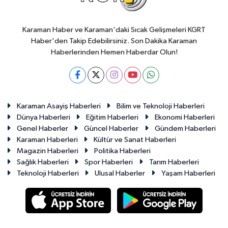
Karaman Haber ve Karaman'daki Sıcak Gelişmeleri KGRT
Haber'den Takip Edebilirsiniz. Son Dakika Karaman
Haberlerinden Hemen Haberdar Olun!
Karaman Asayiş Haberleri
Bilim ve Teknoloji Haberleri
Dünya Haberleri
Eğitim Haberleri
Ekonomi Haberleri
Genel Haberler
Güncel Haberler
Gündem Haberleri
Karaman Haberleri
Kültür ve Sanat Haberleri
Magazin Haberleri
Politika Haberleri
Sağlık Haberleri
Spor Haberleri
Tarım Haberleri
Teknoloji Haberleri
Ulusal Haberler
Yaşam Haberleri