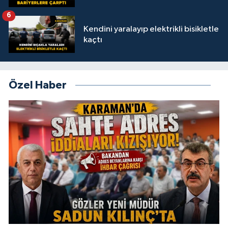
6
Kendini yaralayıp elektrikli bisikletle
kaçtı
Özel Haber