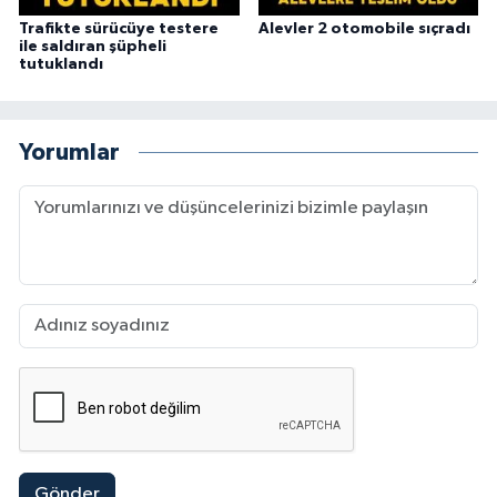
Trafikte sürücüye testere
Alevler 2 otomobile sıçradı
ile saldıran şüpheli
tutuklandı
Yorumlar
Gönder