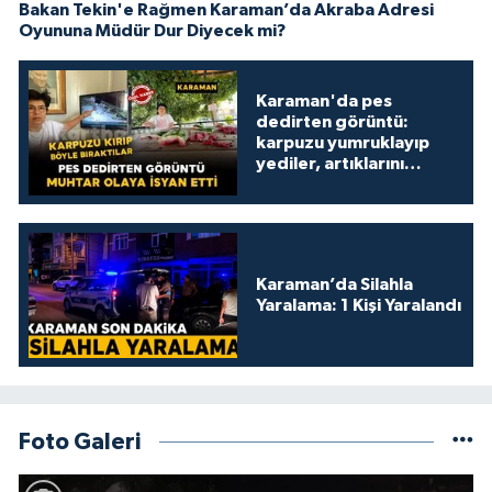
Bakan Tekin'e Rağmen Karaman’da Akraba Adresi
Oyununa Müdür Dur Diyecek mi?
Karaman'da pes
dedirten görüntü:
karpuzu yumruklayıp
yediler, artıklarını
kamelyada bıraktılar
Karaman’da Silahla
Yaralama: 1 Kişi Yaralandı
Foto Galeri