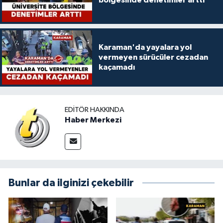
Karaman'da yayalara yol
vermeyen sürücüler cezadan
kaçamadı
EDITÖR HAKKINDA
Haber Merkezi
Bunlar da ilginizi çekebilir