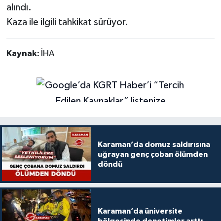
alındı.
Kaza ile ilgili tahkikat sürüyor.
Kaynak:
İHA
Karaman’da domuz saldırısına
uğrayan genç çoban ölümden
döndü
Karaman’da üniversite
bölgesinde denetimler arttı