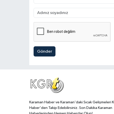
Gönder
Karaman Haber ve Karaman'daki Sıcak Gelişmeleri 
Haber'den Takip Edebilirsiniz. Son Dakika Karaman
Haberlerinden Hemen Haberdar Olun!