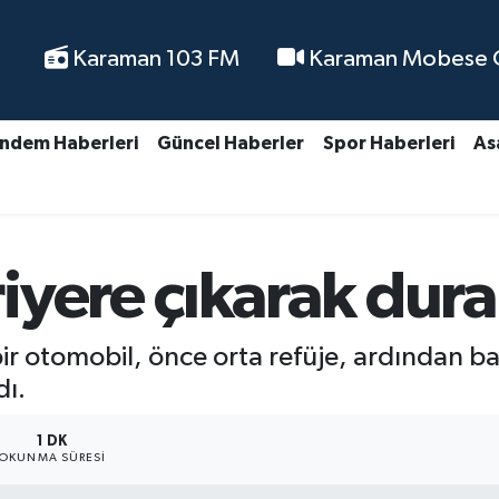
Karaman 103 FM
Karaman Mobese Ca
ndem Haberleri
Güncel Haberler
Spor Haberleri
As
yere çıkarak durabi
ir otomobil, önce orta refüje, ardından ba
dı.
1 DK
OKUNMA SÜRESI