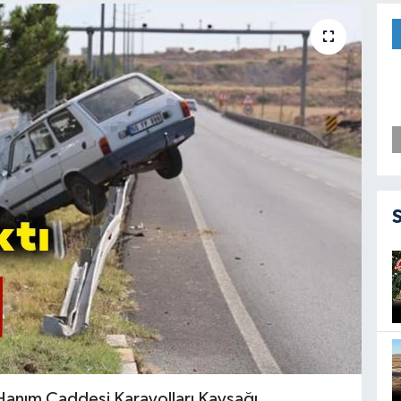
anım Caddesi Karayolları Kavşağı