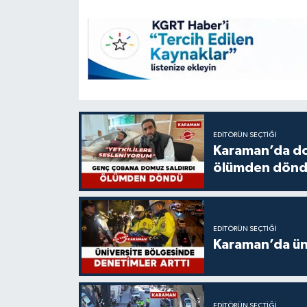
EDITÖRÜN SEÇTIĞI
Karaman’da do
ölümden dön
EDITÖRÜN SEÇTIĞI
Karaman’da üni
EDITÖRÜN SEÇTIĞI