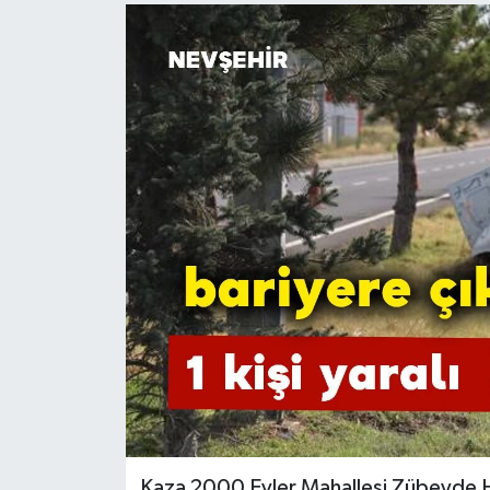
Kaza 2000 Evler Mahallesi Zübeyde H