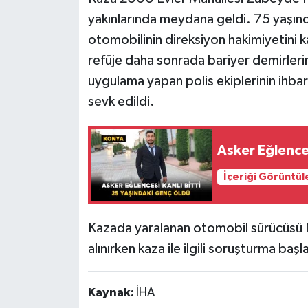
yakınlarında meydana geldi. 75 yaşınd
otomobilinin direksiyon hakimiyetini 
refüje daha sonrada bariyer demirlerin
uygulama yapan polis ekiplerinin ihbarı
sevk edildi.
Asker Eğlences
İçeriği Görüntül
Kazada yaralanan otomobil sürücüsü 
alınırken kaza ile ilgili soruşturma başla
Kaynak:
İHA