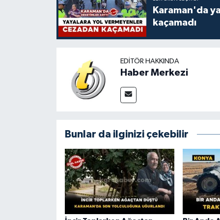
Karaman'da ya
kaçamadı
EDITÖR HAKKINDA
Haber Merkezi
Bunlar da ilginizi çekebilir