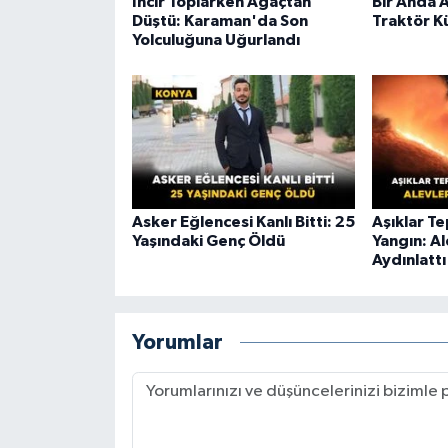
İncir Toplarken Ağaçtan
Bir Anda 
Düştü: Karaman'da Son
Traktör K
Yolculuğuna Uğurlandı
Asker Eğlencesi Kanlı Bitti: 25
Aşıklar T
Yaşındaki Genç Öldü
Yangın: A
Aydınlattı
Yorumlar