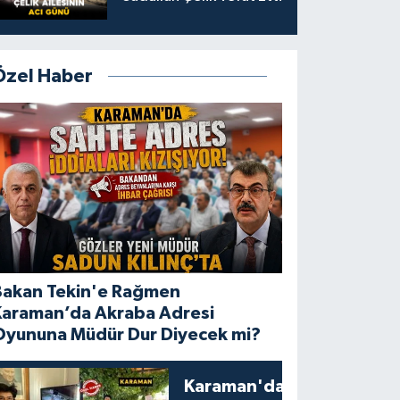
Özel Haber
Bakan Tekin'e Rağmen
Karaman’da Akraba Adresi
Oyununa Müdür Dur Diyecek mi?
Karaman'da