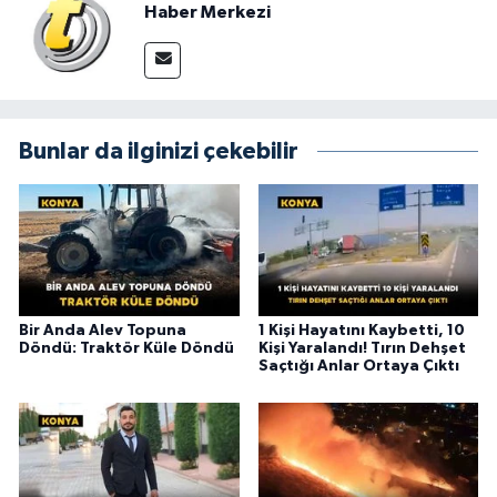
Haber Merkezi
Bunlar da ilginizi çekebilir
Bir Anda Alev Topuna
1 Kişi Hayatını Kaybetti, 10
Döndü: Traktör Küle Döndü
Kişi Yaralandı! Tırın Dehşet
Saçtığı Anlar Ortaya Çıktı