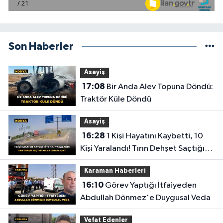
Son Haberler
Asayiş
17:08
Bir Anda Alev Topuna Döndü:
Traktör Küle Döndü
Asayiş
16:28
1 Kişi Hayatını Kaybetti, 10
Kişi Yaralandı! Tırın Dehşet Saçtığı
Anlar Ortaya Çıktı
Karaman Haberleri
16:10
Görev Yaptığı İtfaiyeden
Abdullah Dönmez'e Duygusal Veda
Vefat Edenler