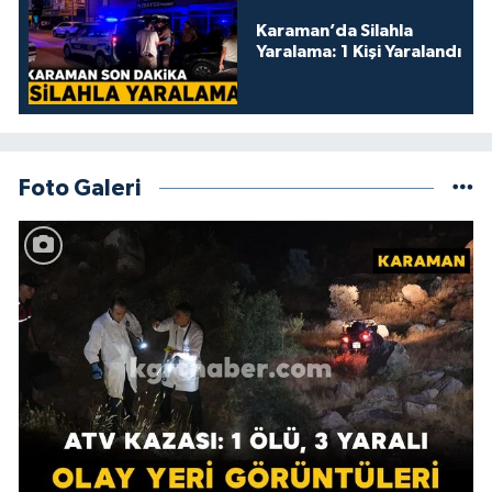
Karaman’da Silahla
Yaralama: 1 Kişi Yaralandı
Foto Galeri