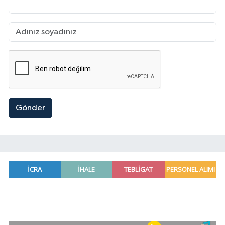
Gönder