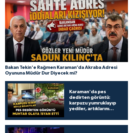
Bakan Tekin'e Rağmen Karaman’da Akraba Adresi
Oyununa Müdür Dur Diyecek mi?
Karaman'da pes
dedirten görüntü:
karpuzu yumruklayıp
yediler, artıklarını
kamelyada bıraktılar