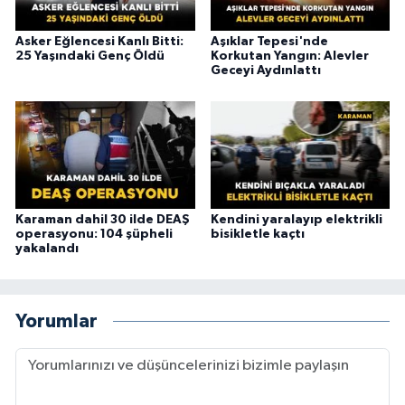
Asker Eğlencesi Kanlı Bitti:
Aşıklar Tepesi'nde
25 Yaşındaki Genç Öldü
Korkutan Yangın: Alevler
Geceyi Aydınlattı
Karaman dahil 30 ilde DEAŞ
Kendini yaralayıp elektrikli
operasyonu: 104 şüpheli
bisikletle kaçtı
yakalandı
Yorumlar