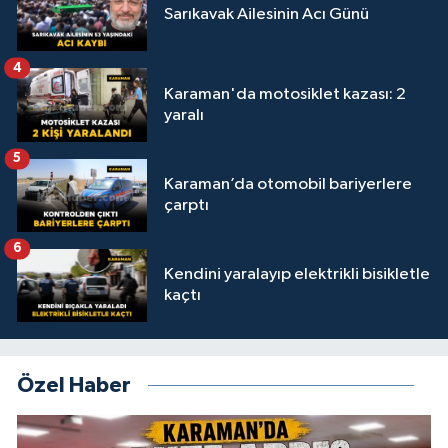
Sarıkavak Ailesinin Acı Günü
4
Karaman'da motosiklet kazası: 2
yaralı
5
Karaman’da otomobil bariyerlere
çarptı
6
Kendini yaralayıp elektrikli bisikletle
kaçtı
Özel Haber