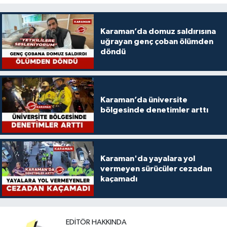
Karaman’da domuz saldırısına
uğrayan genç çoban ölümden
döndü
Karaman’da üniversite
bölgesinde denetimler arttı
Karaman'da yayalara yol
vermeyen sürücüler cezadan
kaçamadı
EDITÖR HAKKINDA