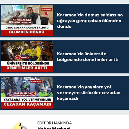
Karaman’da domuz saldırısına
uğrayan genç çoban ölümden
döndü
Karaman’da üniversite
bölgesinde denetimler arttı
Karaman'da yayalara yol
vermeyen sürücüler cezadan
kaçamadı
EDITÖR HAKKINDA