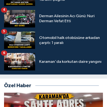
4
Derman Ailesinin Acı Günü: Nuri
Derman Vefat Etti
5
Otomobil halk otobüsüne arkadan
çarptı: 1 yaralı
6
Karaman'da korkutan daire yangını
Özel Haber