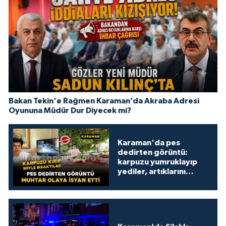
Bakan Tekin'e Rağmen Karaman’da Akraba Adresi
Oyununa Müdür Dur Diyecek mi?
Karaman'da pes
dedirten görüntü:
karpuzu yumruklayıp
yediler, artıklarını
kamelyada bıraktılar