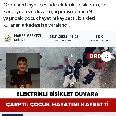
Ordu’nun Ünye ilçesinde elektrikli bisikletin çöp
konteynerı ve duvara çarpması sonucu 9
yaşındaki çocuk hayatını kaybetti, bisikleti
kullanan arkadaşı ise yaralandı.
HABER MERKEZI
28.11.2025 - 11:23
1 DK
EDITÖR
YAYINLANMA
OKUNMA SÜRESI