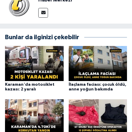
Haber Merkezi
Bunlar da ilginizi çekebilir
Karaman'da motosiklet
İlaçlama faciası: çocuk öldü,
kazası: 2 yaralı
anne yoğun bakımda