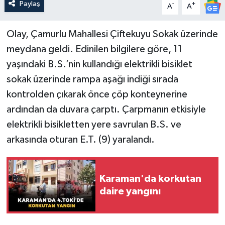
Paylaş
-
+
A
A
Olay, Çamurlu Mahallesi Çiftekuyu Sokak üzerinde
meydana geldi. Edinilen bilgilere göre, 11
yaşındaki B.S.’nin kullandığı elektrikli bisiklet
sokak üzerinde rampa aşağı indiği sırada
kontrolden çıkarak önce çöp konteynerine
ardından da duvara çarptı. Çarpmanın etkisiyle
elektrikli bisikletten yere savrulan B.S. ve
arkasında oturan E.T. (9) yaralandı.
Karaman'da korkutan
daire yangını