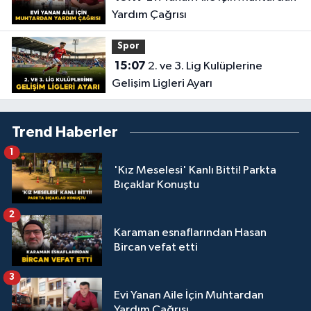
Yardım Çağrısı
Spor
15:07
2. ve 3. Lig Kulüplerine
Gelişim Ligleri Ayarı
Trend Haberler
1
'Kız Meselesi' Kanlı Bitti! Parkta
Bıçaklar Konuştu
2
Karaman esnaflarından Hasan
Bircan vefat etti
3
Evi Yanan Aile İçin Muhtardan
Yardım Çağrısı