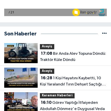
Son Haberler
Asayiş
17:08
Bir Anda Alev Topuna Döndü:
Traktör Küle Döndü
Asayiş
16:28
1 Kişi Hayatını Kaybetti, 10
Kişi Yaralandı! Tırın Dehşet Saçtığı
Anlar Ortaya Çıktı
Karaman Haberleri
16:10
Görev Yaptığı İtfaiyeden
Abdullah Dönmez'e Duygusal Veda