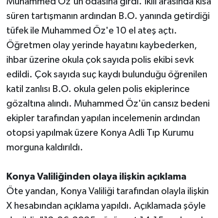
Muhammed Öz'ün odasına girdi. İkili arasında kısa
süren tartışmanın ardından B.O. yanında getirdiği
tüfek ile Muhammed Öz'e 10 el ateş açtı.
Öğretmen olay yerinde hayatını kaybederken,
ihbar üzerine okula çok sayıda polis ekibi sevk
edildi. Çok sayıda suç kaydı bulunduğu öğrenilen
katil zanlısı B.O. okula gelen polis ekiplerince
gözaltına alındı. Muhammed Öz'ün cansız bedeni
ekipler tarafından yapılan incelemenin ardından
otopsi yapılmak üzere Konya Adli Tıp Kurumu
morguna kaldırıldı.
Konya Valiliğinden olaya ilişkin açıklama
Öte yandan, Konya Valiliği tarafından olayla ilişkin
X hesabından açıklama yapıldı. Açıklamada şöyle