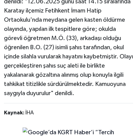
denildi: "12.06.2025 günü saat 14.15 sıralarında
Karatay ilçemiz Fetihkent İmam Hatip
Ortaokulu'nda meydana gelen kasten öldürme
olayında, yapılan ilk tespitlere göre; okulda
görevli öğretmen M.Ö. (33), arkadaşı olduğu
öğrenilen B.O. (27) isimli şahıs tarafından, okul
içinde silahla vurularak hayatını kaybetmiştir. Olayı
gerçekleştiren şahıs suç aleti ile birlikte
yakalanarak gözaltına alınmış olup konuyla ilgili
tahkikat titizlikle sürdürülmektedir. Kamuoyuna
saygıyla duyurulur" denildi.
Kaynak:
İHA