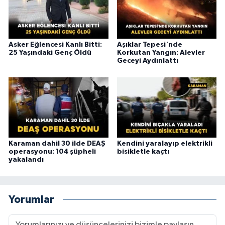
Asker Eğlencesi Kanlı Bitti:
Aşıklar Tepesi'nde
25 Yaşındaki Genç Öldü
Korkutan Yangın: Alevler
Geceyi Aydınlattı
Karaman dahil 30 ilde DEAŞ
Kendini yaralayıp elektrikli
operasyonu: 104 şüpheli
bisikletle kaçtı
yakalandı
Yorumlar