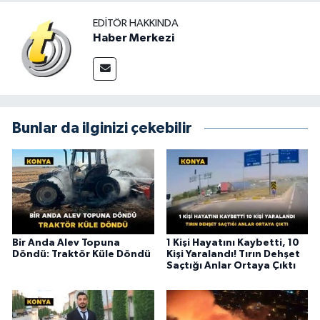
EDITÖR HAKKINDA
Haber Merkezi
Bunlar da ilginizi çekebilir
Bir Anda Alev Topuna
1 Kişi Hayatını Kaybetti, 10
Döndü: Traktör Küle Döndü
Kişi Yaralandı! Tırın Dehşet
Saçtığı Anlar Ortaya Çıktı