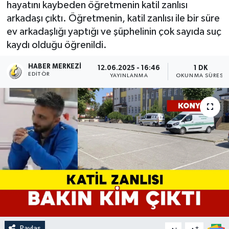
hayatını kaybeden öğretmenin katil zanlısı
arkadaşı çıktı. Öğretmenin, katil zanlısı ile bir süre
ev arkadaşlığı yaptığı ve şüphelinin çok sayıda suç
kaydı olduğu öğrenildi.
HABER MERKEZI
12.06.2025 - 16:46
1 DK
EDITÖR
YAYINLANMA
OKUNMA SÜRESI
Paylaş
-
+