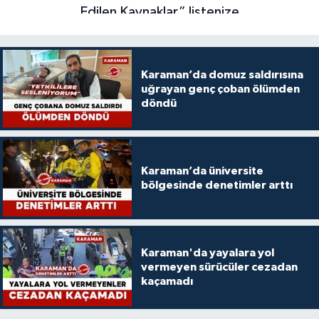
Karaman’da domuz saldırısına
uğrayan genç çoban ölümden
döndü
Karaman’da üniversite
bölgesinde denetimler arttı
Karaman'da yayalara yol
vermeyen sürücüler cezadan
kaçamadı