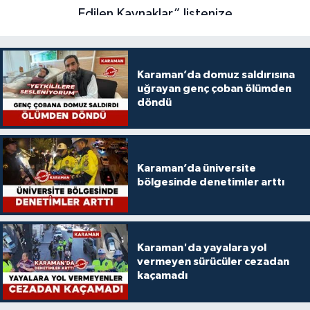
Karaman’da domuz saldırısına
uğrayan genç çoban ölümden
döndü
Karaman’da üniversite
bölgesinde denetimler arttı
Karaman'da yayalara yol
vermeyen sürücüler cezadan
kaçamadı