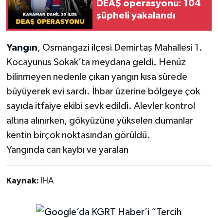
DEAŞ operasyonu: 104
şüpheli yakalandı
Yangın
, Osmangazi ilçesi Demirtaş Mahallesi 1.
Kocayunus Sokak’ta meydana geldi. Henüz
bilinmeyen nedenle çıkan yangın kısa sürede
büyüyerek evi sardı. İhbar üzerine bölgeye çok
sayıda itfaiye ekibi sevk edildi. Alevler kontrol
altına alınırken, gökyüzüne yükselen dumanlar
kentin birçok noktasından görüldü.
Yangında can kaybı ve yaralan
Kaynak:
İHA