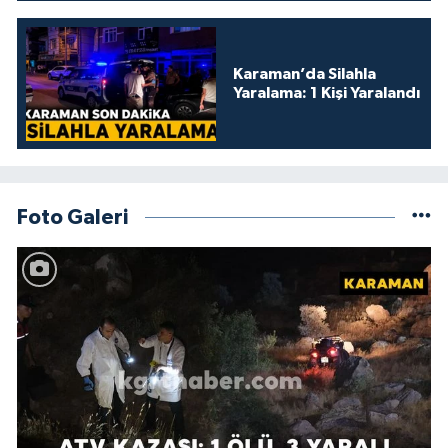
Karaman’da Silahla
Yaralama: 1 Kişi Yaralandı
Foto Galeri