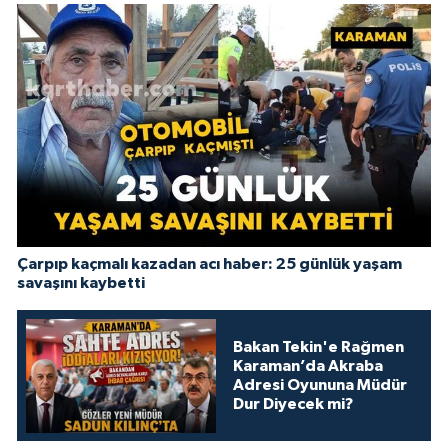
Çarpıp kaçmalı kazadan acı haber: 25 günlük yaşam
savaşını kaybetti
Bakan Tekin'e Rağmen
Karaman’da Akraba
Adresi Oyununa Müdür
Dur Diyecek mi?