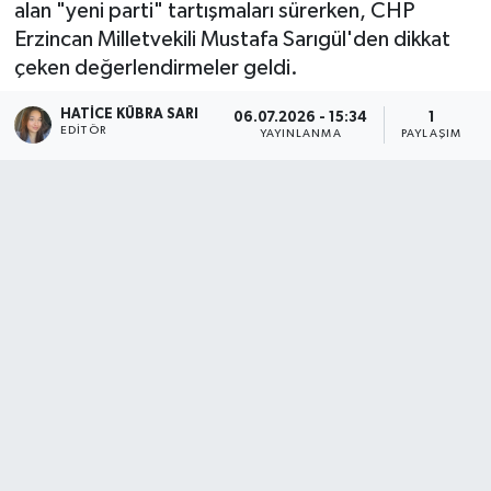
alan "yeni parti" tartışmaları sürerken, CHP
Erzincan Milletvekili Mustafa Sarıgül'den dikkat
çeken değerlendirmeler geldi.
HATICE KÜBRA SARI
06.07.2026 - 15:34
1
EDITÖR
YAYINLANMA
PAYLAŞIM