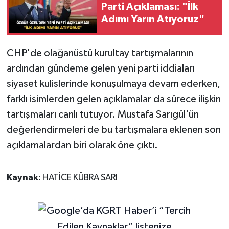
Parti Açıklaması: "İlk
Adımı Yarın Atıyoruz"
CHP'de olağanüstü kurultay tartışmalarının
ardından gündeme gelen yeni parti iddiaları
siyaset kulislerinde konuşulmaya devam ederken,
farklı isimlerden gelen açıklamalar da sürece ilişkin
tartışmaları canlı tutuyor. Mustafa Sarıgül'ün
değerlendirmeleri de bu tartışmalara eklenen son
açıklamalardan biri olarak öne çıktı.
Kaynak:
HATİCE KÜBRA SARI