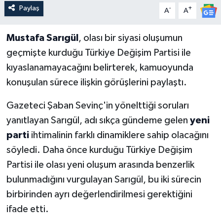
Paylaş
-
+
A
A
Mustafa Sarıgül
, olası bir siyasi oluşumun
geçmişte kurduğu Türkiye Değişim Partisi ile
kıyaslanamayacağını belirterek, kamuoyunda
konuşulan sürece ilişkin görüşlerini paylaştı.
Gazeteci Şaban Sevinç'in yönelttiği soruları
yanıtlayan Sarıgül, adı sıkça gündeme gelen
yeni
parti
ihtimalinin farklı dinamiklere sahip olacağını
söyledi. Daha önce kurduğu Türkiye Değişim
Partisi ile olası yeni oluşum arasında benzerlik
bulunmadığını vurgulayan Sarıgül, bu iki sürecin
birbirinden ayrı değerlendirilmesi gerektiğini
ifade etti.