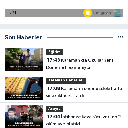
Son Haberler
Eğitim
17:43
Karaman’da Okullar Yeni
Döneme Hazırlanıyor
Karaman Haberleri
17:08
Karaman'ı önümüzdeki hafta
sıcaklıklar esir aldı
Asayiş
17:04
İntihar ve kaza süsü verilen 2
ölüm aydınlatıldı