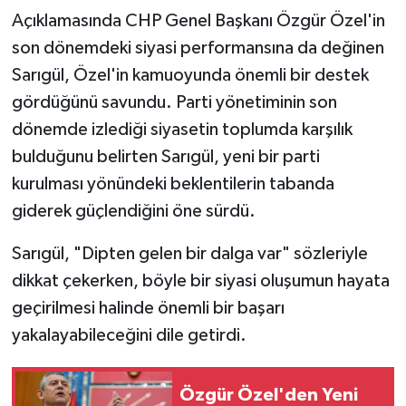
Açıklamasında CHP Genel Başkanı Özgür Özel'in
son dönemdeki siyasi performansına da değinen
Sarıgül, Özel'in kamuoyunda önemli bir destek
gördüğünü savundu. Parti yönetiminin son
dönemde izlediği siyasetin toplumda karşılık
bulduğunu belirten Sarıgül, yeni bir parti
kurulması yönündeki beklentilerin tabanda
giderek güçlendiğini öne sürdü.
Sarıgül, "Dipten gelen bir dalga var" sözleriyle
dikkat çekerken, böyle bir siyasi oluşumun hayata
geçirilmesi halinde önemli bir başarı
yakalayabileceğini dile getirdi.
Özgür Özel'den Yeni