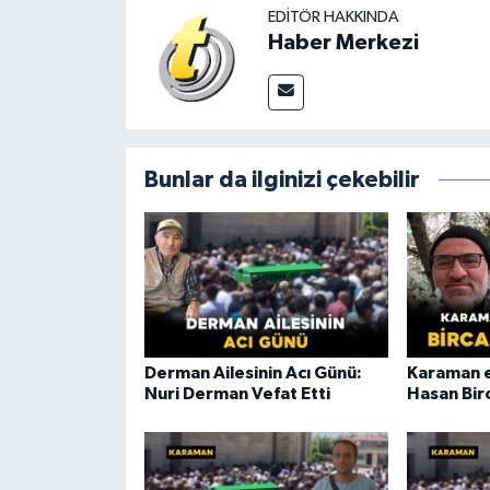
EDITÖR HAKKINDA
Haber Merkezi
Bunlar da ilginizi çekebilir
Derman Ailesinin Acı Günü:
Karaman e
Nuri Derman Vefat Etti
Hasan Birc