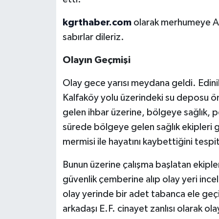
kgrthaber.com
olarak merhumeye All
sabırlar dileriz.
Olayın Geçmişi
Olay gece yarısı meydana geldi. Edinil
Kalfaköy yolu üzerindeki su deposu ö
gelen ihbar üzerine, bölgeye sağlık, po
sürede bölgeye gelen sağlık ekipleri 
mermisi ile hayatını kaybettiğini tespit
Bunun üzerine çalışma başlatan ekiple
güvenlik çemberine alıp olay yeri ince
olay yerinde bir adet tabanca ele geç
arkadaşı E.F. cinayet zanlısı olarak ola