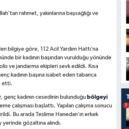
ah'tan rahmet, yakınlarına başsağlığı ve
en bilgiye göre, 112 Acil Yardım Hattı’na
nünde bir kadının başından vurulduğu yönünde
lis ve jandarma ekipleri sevk edildi. Kısa
genç kadının başına isabet eden tabanca
 etti.
r, genç kadının cesedinin bulunduğu
bölgeyi
leme çalışması başlattı. Yapılan çalışma sonucu
1
irildi. Bu arada Teslime Hanedan’ın erkek
y yerinde gözaltına alındı.