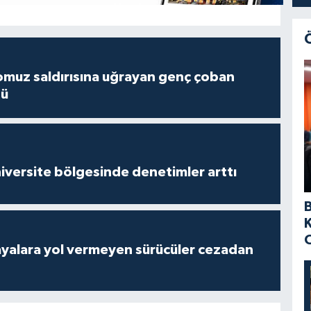
muz saldırısına uğrayan genç çoban
dü
versite bölgesinde denetimler arttı
yalara yol vermeyen sürücüler cezadan