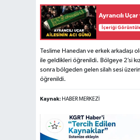
Ayrancılı Uçar
İçeriği Görüntül
Teslime Hanedan ve erkek arkadaşı oldu
ile geldikleri öğrenildi. Bölgeye 2’si k
sonra bölgeden gelen silah sesi üzeri
öğrenildi.
Kaynak:
HABER MERKEZİ