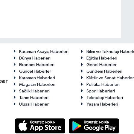
Karaman Asayiş Haberleri
Bilim ve Teknoloji Haberl
Dünya Haberleri
Eğitim Haberleri
Ekonomi Haberleri
Genel Haberler
Güncel Haberler
Gündem Haberleri
Karaman Haberleri
Kültür ve Sanat Haberler
KGRT
Magazin Haberleri
Politika Haberleri
Sağlık Haberleri
Spor Haberleri
Tarım Haberleri
Teknoloji Haberleri
Ulusal Haberler
Yaşam Haberleri