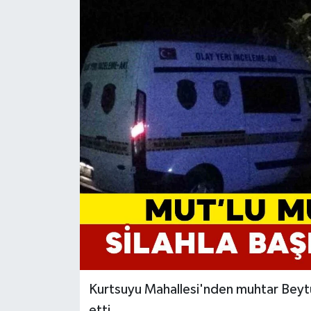
Kurtsuyu Mahallesi'nden muhtar Beytu
etti.