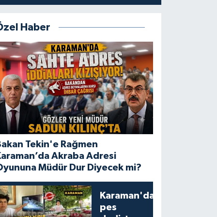
Özel Haber
Bakan Tekin'e Rağmen
Karaman’da Akraba Adresi
Oyununa Müdür Dur Diyecek mi?
Karaman'da
pes