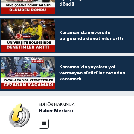
döndü
Karaman’da üniversite
bölgesinde denetimler arttı
Karaman'da yayalara yol
vermeyen sürücüler cezadan
kaçamadı
EDITÖR HAKKINDA
Haber Merkezi