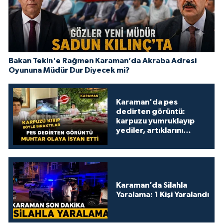
Bakan Tekin'e Rağmen Karaman’da Akraba Adresi
Oyununa Müdür Dur Diyecek mi?
Karaman'da pes
dedirten görüntü:
karpuzu yumruklayıp
yediler, artıklarını
kamelyada bıraktılar
Karaman’da Silahla
Yaralama: 1 Kişi Yaralandı