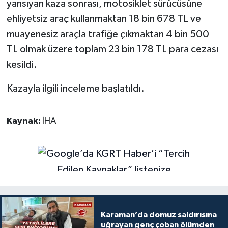
yansıyan kaza sonrası, motosiklet sürücüsüne
ehliyetsiz araç kullanmaktan 18 bin 678 TL ve
muayenesiz araçla trafiğe çıkmaktan 4 bin 500
TL olmak üzere toplam 23 bin 178 TL para cezası
kesildi.
Kazayla ilgili inceleme başlatıldı.
Kaynak:
İHA
Karaman’da domuz saldırısına
uğrayan genç çoban ölümden