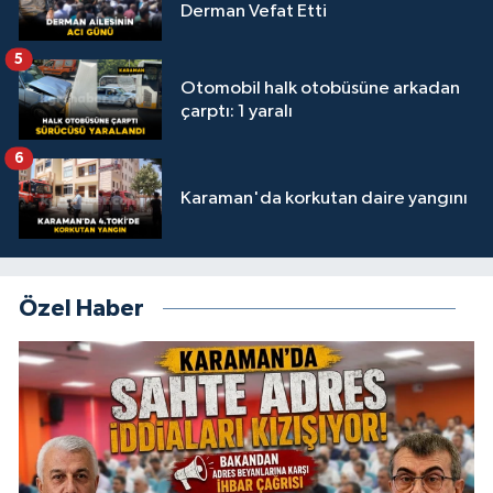
Derman Vefat Etti
5
Otomobil halk otobüsüne arkadan
çarptı: 1 yaralı
6
Karaman'da korkutan daire yangını
Özel Haber