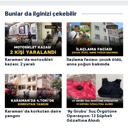
Bunlar da ilginizi çekebilir
Karaman'da motosiklet
İlaçlama faciası: çocuk öldü,
kazası: 2 yaralı
anne yoğun bakımda
Karaman'da korkutan daire
‘Ay Grubu’ Suç Örgütüne
yangını
Operasyon: 12 Şüpheli
Gözaltına Alındı