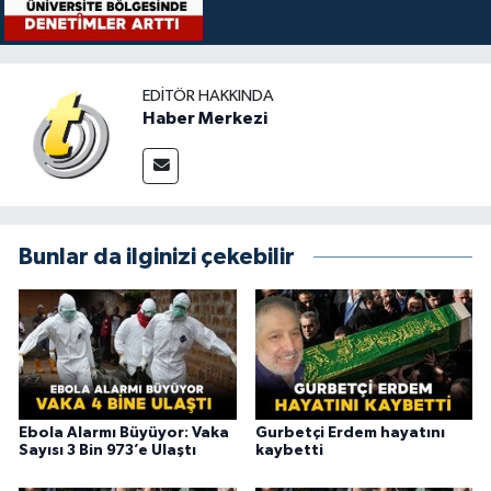
EDITÖR HAKKINDA
Haber Merkezi
Bunlar da ilginizi çekebilir
Ebola Alarmı Büyüyor: Vaka
Gurbetçi Erdem hayatını
Sayısı 3 Bin 973’e Ulaştı
kaybetti