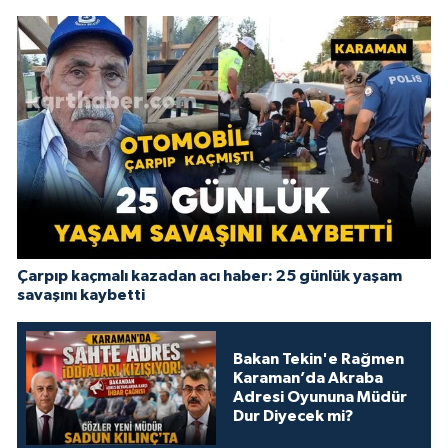
Çarpıp kaçmalı kazadan acı haber: 25 günlük yaşam
savaşını kaybetti
Bakan Tekin'e Rağmen
Karaman’da Akraba
Adresi Oyununa Müdür
Dur Diyecek mi?