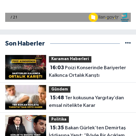
Son Haberler
Karaman Haberleri
16:03
Poizi Konserinde Bariyerler
Kalkınca Ortalık Karıştı
Gündem
15:48
Ter kokusuna Yargıtay’dan
emsal nitelikte Karar
Politika
15:35
Bakan Gürlek’ten Demirtaş
İddiasına Yanıt: “Böyle Bir Açıklama