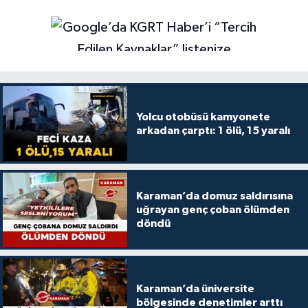
Yolcu otobüsü kamyonete
arkadan çarptı: 1 ölü, 15 yaralı
Karaman’da domuz saldırısına
uğrayan genç çoban ölümden
döndü
Karaman’da üniversite
bölgesinde denetimler arttı