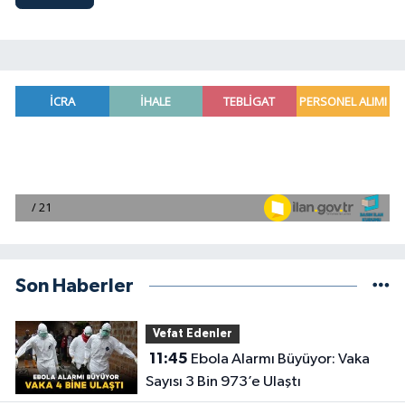
Son Haberler
Vefat Edenler
11:45
Ebola Alarmı Büyüyor: Vaka
Sayısı 3 Bin 973’e Ulaştı