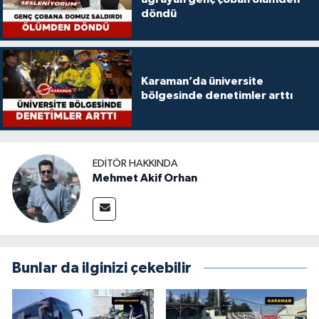
döndü
Karaman’da üniversite
bölgesinde denetimler arttı
EDITÖR HAKKINDA
Mehmet Akif Orhan
Bunlar da ilginizi çekebilir