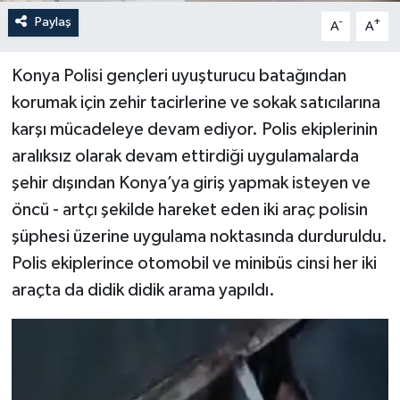
Paylaş
-
+
A
A
Konya Polisi gençleri uyuşturucu batağından
korumak için zehir tacirlerine ve sokak satıcılarına
karşı mücadeleye devam ediyor. Polis ekiplerinin
aralıksız olarak devam ettirdiği uygulamalarda
şehir dışından Konya’ya giriş yapmak isteyen ve
öncü - artçı şekilde hareket eden iki araç polisin
şüphesi üzerine uygulama noktasında durduruldu.
Polis ekiplerince otomobil ve minibüs cinsi her iki
araçta da didik didik arama yapıldı.