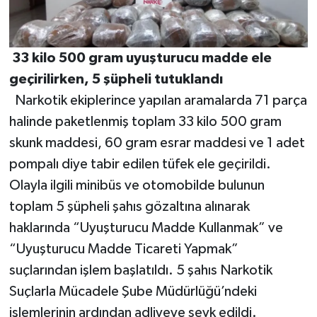
33 kilo 500 gram uyuşturucu madde ele
geçirilirken, 5 şüpheli tutuklandı
Narkotik ekiplerince yapılan aramalarda 71 parça
halinde paketlenmiş toplam 33 kilo 500 gram
skunk maddesi, 60 gram esrar maddesi ve 1 adet
pompalı diye tabir edilen tüfek ele geçirildi.
Olayla ilgili minibüs ve otomobilde bulunun
toplam 5 şüpheli şahıs gözaltına alınarak
haklarında “Uyuşturucu Madde Kullanmak” ve
“Uyuşturucu Madde Ticareti Yapmak”
suçlarından işlem başlatıldı. 5 şahıs Narkotik
Suçlarla Mücadele Şube Müdürlüğü’ndeki
işlemlerinin ardından adliyeye sevk edildi.