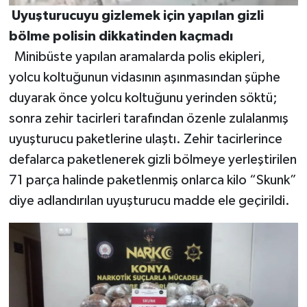
Uyuşturucuyu gizlemek için yapılan gizli
bölme polisin dikkatinden kaçmadı
Minibüste yapılan aramalarda polis ekipleri,
yolcu koltuğunun vidasının aşınmasından şüphe
duyarak önce yolcu koltuğunu yerinden söktü;
sonra zehir tacirleri tarafından özenle zulalanmış
uyuşturucu paketlerine ulaştı. Zehir tacirlerince
defalarca paketlenerek gizli bölmeye yerleştirilen
71 parça halinde paketlenmiş onlarca kilo “Skunk”
diye adlandırılan uyuşturucu madde ele geçirildi.