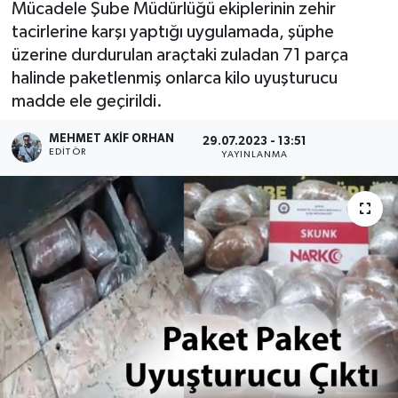
Mücadele Şube Müdürlüğü ekiplerinin zehir
tacirlerine karşı yaptığı uygulamada, şüphe
üzerine durdurulan araçtaki zuladan 71 parça
halinde paketlenmiş onlarca kilo uyuşturucu
madde ele geçirildi.
MEHMET AKIF ORHAN
29.07.2023 - 13:51
EDITÖR
YAYINLANMA