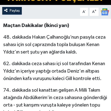
Paylaş
-
+
A
A
Maçtan Dakikalar (İkinci yarı)
48. dakikada Hakan Çalhanoğlu’nun pasıyla ceza
sahası için sol çaprazında topla buluşan Kenan
Yıldız’ın sert şutu yan ağlarda kaldı.
62. dakikada ceza sahası içi sol tarafından Kenan
Yıldız’ın içeriye yaptığı ortada Deniz’ın altıpas
önünden kafa vuruşunu kaleci Gill kontrole etti.
74. dakikada sol kanattan gelişen A Milli Takım
atağında Abdülkerim’in ceza sahasına gönderdiği
orta - şut karışımı vuruşta kaleye yönelen topu