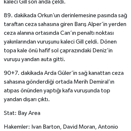
kaleci Gill son anda çeldi.
89. dakikada Orkun’un derinlemesine pasında sağ
taraftan ceza sahasına giren Barış Alper’in yerden
ceza alanına ortasında Can’ın penaltı noktası
yakınlarından vuruşunu kaleci Gill çeldi. Dönen
topa kale önü hafif sol çaprazındaki Deniz’in
vuruşu yandan auta gitti.
90+7. dakikada Arda Güler’in sağ kanattan ceza
sahasına gönderdiği ortada Merih Demiral’ın
atıpas önünden yaptığı kafa vuruşunda top
yandan dışarı çıktı.
Stat: Bay Area
Hakemler: Ivan Barton, David Moran, Antonio