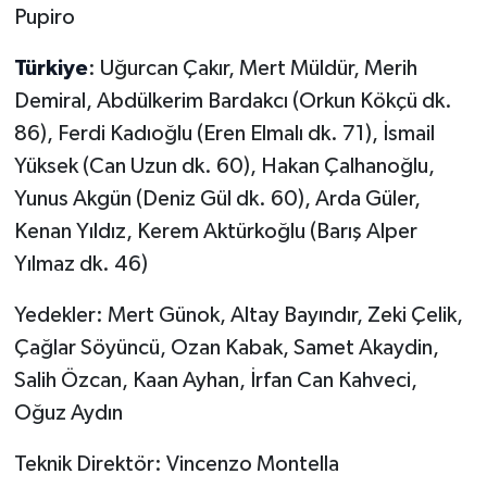
Pupiro
Türkiye
: Uğurcan Çakır, Mert Müldür, Merih
Demiral, Abdülkerim Bardakcı (Orkun Kökçü dk.
86), Ferdi Kadıoğlu (Eren Elmalı dk. 71), İsmail
Yüksek (Can Uzun dk. 60), Hakan Çalhanoğlu,
Yunus Akgün (Deniz Gül dk. 60), Arda Güler,
Kenan Yıldız, Kerem Aktürkoğlu (Barış Alper
Yılmaz dk. 46)
Yedekler: Mert Günok, Altay Bayındır, Zeki Çelik,
Çağlar Söyüncü, Ozan Kabak, Samet Akaydin,
Salih Özcan, Kaan Ayhan, İrfan Can Kahveci,
Oğuz Aydın
Teknik Direktör: Vincenzo Montella