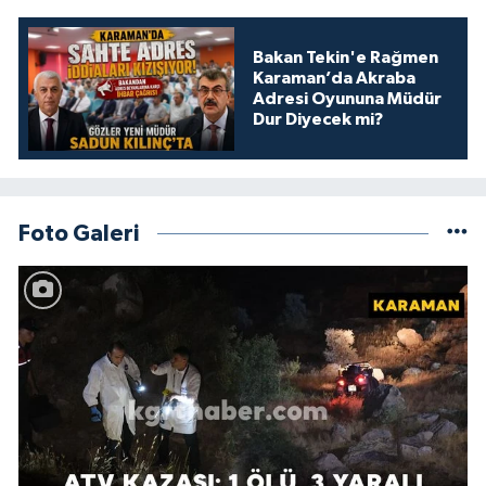
Bakan Tekin'e Rağmen
Karaman’da Akraba
Adresi Oyununa Müdür
Dur Diyecek mi?
Foto Galeri