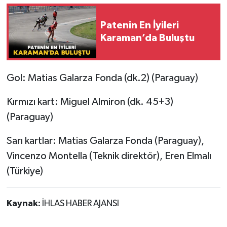
Patenin En İyileri
Karaman’da Buluştu
Gol: Matias Galarza Fonda (dk.2) (Paraguay)
Kırmızı kart: Miguel Almiron (dk. 45+3)
(Paraguay)
Sarı kartlar: Matias Galarza Fonda (Paraguay),
Vincenzo Montella (Teknik direktör), Eren Elmalı
(Türkiye)
Kaynak:
İHLAS HABER AJANSI