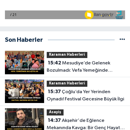
Son Haberler
Karaman Haberleri
15:42
Mesudiye’de Gelenek
Bozulmadı: Vefa Yemeğinde
Buluştular
Karaman Haberleri
15:37
Çoğlu’da Yer Yerinden
Oynadı! Festival Gecesine Büyük İlgi
Asayiş
14:37
Akşehir'de Eğlence
Mekanında Kavga: Bir Genç Hayatını