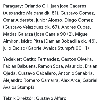
Paraguay: Orlando Gill, Juan Jose Caceres
(Alexandro Maidana dk. 81), Gustavo Gomez,
Omar Alderete, Junior Alonso, Diego Gomez
(Gustavo Velazquez dk. 67), Andres Cubas,
Matias Galarza (Jose Canale 90+2), Miguel
Almiron, Isidro Pitta (Damian Bobadilla dk. 46),
Julio Enciso (Gabriel Avalos Stumpfs 90+ 1)
Yedekler: Gatito Fernandez, Gaston Olveira,
Fabian Balbuena, Ramon Sosa, Mauricio, Braian
Ojeda, Gustavo Caballero, Antonio Sanabria,
Alejandro Romero Gamarra, Alex Arce, Gabriel
Avalos Stumpfs
Teknik Direktör: Gustavo Alfaro