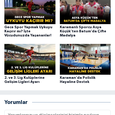
Gece Spor Yapmak Uykuyu
Karamanlı Sporcu Asya
Kaçırır mı? İşte
Küçük’ten Batum’da Çifte
Vücudunuzda Yaşananlar!
Madalya
2. ve 3. Lig Kulüplerine
Karaman’da Polislik
Gelişim Ligleri Ayarı
Hayaline Destek
Yorumlar