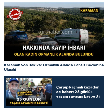
Karaman Son Dakika: Ormanlık Alanda Cansız Bedenine
Ulaşıldı
Çarpıp kaçmalı kazadan
acı haber: 25 günlük
yaşam savaşını kaybetti