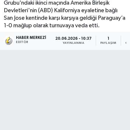
Grubu'ndaki ikinci maçında Amerika Birleşik
Devletleri'nin (ABD) Kaliforniya eyaletine bağlı
San Jose kentinde karşı karşıya geldiği Paraguay’a
1-0 mağlup olarak turnuvaya veda etti.
HABER MERKEZI
20.06.2026 - 10:37
1
EDITÖR
YAYINLANMA
PAYLAŞIM
OK