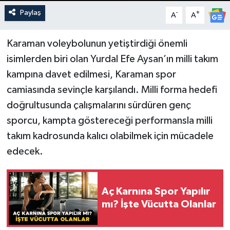
Paylaş
-
+
A
A
Karaman voleybolunun yetiştirdiği önemli
isimlerden biri olan Yurdal Efe Aysan’ın milli takım
kampına davet edilmesi, Karaman spor
camiasında sevinçle karşılandı. Milli forma hedefi
doğrultusunda çalışmalarını sürdüren genç
sporcu, kampta göstereceği performansla milli
takım kadrosunda kalıcı olabilmek için mücadele
edecek.
Aç Karnına Spor Yapılır
mı? İşte Vücutta Olanlar