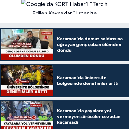
Karaman’da domuz saldırısına
uğrayan genç çoban ölümden
döndü
Karaman’da üniversite
bölgesinde denetimler arttı
Karaman'da yayalara yol
vermeyen sürücüler cezadan
kaçamadı