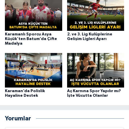
Karamanlı Sporcu Asya
2. ve 3. Lig Kulüplerine
Küçük’ten Batum’da Çifte
Gelişim Ligleri Ayarı
Madalya
Karaman’da Polislik
Aç Karnına Spor Yapılır mı?
Hayaline Destek
İşte Vücutta Olanlar
Yorumlar