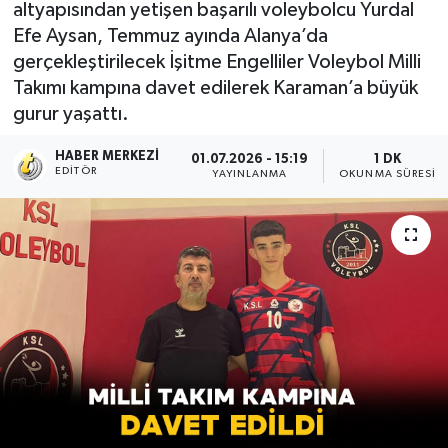
altyapısından yetişen başarılı voleybolcu Yurdal
Efe Aysan, Temmuz ayında Alanya’da
gerçekleştirilecek İşitme Engelliler Voleybol Milli
Takımı kampına davet edilerek Karaman’a büyük
gurur yaşattı.
HABER MERKEZI
01.07.2026 - 15:19
1 DK
EDITÖR
YAYINLANMA
OKUNMA SÜRESI