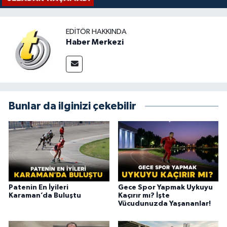
EDITÖR HAKKINDA
Haber Merkezi
Bunlar da ilginizi çekebilir
Patenin En İyileri
Gece Spor Yapmak Uykuyu
Karaman’da Buluştu
Kaçırır mı? İşte
Vücudunuzda Yaşananlar!