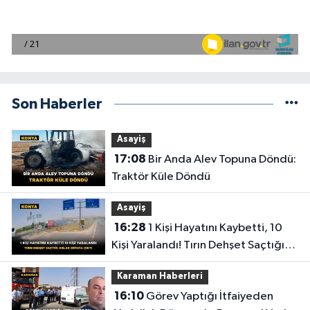
Son Haberler
Asayiş
17:08
Bir Anda Alev Topuna Döndü:
Traktör Küle Döndü
Asayiş
16:28
1 Kişi Hayatını Kaybetti, 10
Kişi Yaralandı! Tırın Dehşet Saçtığı
Anlar Ortaya Çıktı
Karaman Haberleri
16:10
Görev Yaptığı İtfaiyeden