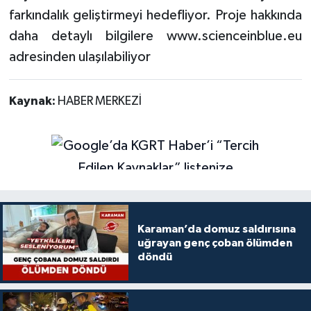
farkındalık geliştirmeyi hedefliyor. Proje hakkında
daha detaylı bilgilere www.scienceinblue.eu
adresinden ulaşılabiliyor
Kaynak:
HABER MERKEZİ
Karaman’da domuz saldırısına
uğrayan genç çoban ölümden
döndü