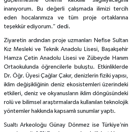
güçlenmesine önemli katkılar sağlayacağına
inanıyorum. Bu değerli çalışmada ilimizi tercih
eden hocalarımıza ve tüm proje ortaklarına
teşekkür ediyorum.” dedi.
Ziyaretin ardından proje uzmanları Nefise Sultan
Kız Mesleki ve Teknik Anadolu Lisesi, Başakşehir
Hamza Çetin Anadolu Lisesi ve Zübeyde Hanım
Ortaokulunda öğrencilerle buluştu. Etkinliklerde
Dr. Öğr. Üyesi Çağlar Çakır, denizlerin fiziki yapısı,
iklim değişikliğinin deniz ekosistemleri üzerindeki
etkileri, deniz ve okyanusların iklim döngüsündeki
rolü ve bilimsel araştırmalarda kullanılan teknolojik
yöntemler hakkında kapsamlı sunumlar yaptı.
Sualtı Arkeoloğu Günay Dönmez ise Türkiye’nin