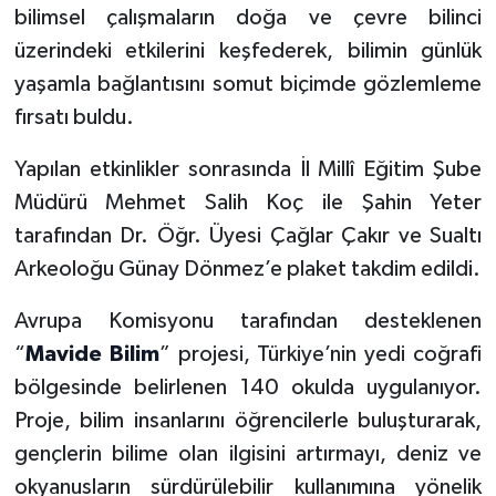
bilimsel çalışmaların doğa ve çevre bilinci
üzerindeki etkilerini keşfederek, bilimin günlük
yaşamla bağlantısını somut biçimde gözlemleme
fırsatı buldu.
Yapılan etkinlikler sonrasında İl Millî Eğitim Şube
Müdürü Mehmet Salih Koç ile Şahin Yeter
tarafından Dr. Öğr. Üyesi Çağlar Çakır ve Sualtı
Arkeoloğu Günay Dönmez’e plaket takdim edildi.
Avrupa Komisyonu tarafından desteklenen
“
Mavide Bilim
” projesi, Türkiye’nin yedi coğrafi
bölgesinde belirlenen 140 okulda uygulanıyor.
Proje, bilim insanlarını öğrencilerle buluşturarak,
gençlerin bilime olan ilgisini artırmayı, deniz ve
okyanusların sürdürülebilir kullanımına yönelik