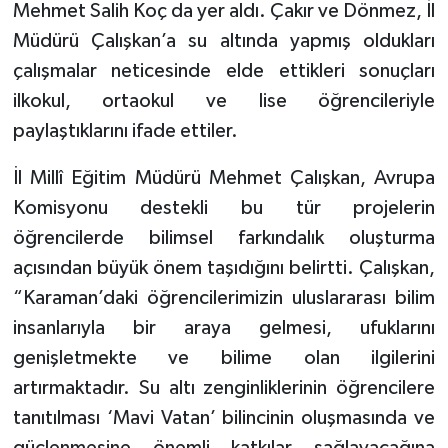
Mehmet Salih Koç da yer aldı. Çakır ve Dönmez, İl
Müdürü Çalışkan’a su altında yapmış oldukları
çalışmalar neticesinde elde ettikleri sonuçları
ilkokul, ortaokul ve lise öğrencileriyle
paylaştıklarını ifade ettiler.
İl Millî Eğitim Müdürü Mehmet Çalışkan, Avrupa
Komisyonu destekli bu tür projelerin
öğrencilerde bilimsel farkındalık oluşturma
açısından büyük önem taşıdığını belirtti. Çalışkan,
“Karaman’daki öğrencilerimizin uluslararası bilim
insanlarıyla bir araya gelmesi, ufuklarını
genişletmekte ve bilime olan ilgilerini
artırmaktadır. Su altı zenginliklerinin öğrencilere
tanıtılması ‘Mavi Vatan’ bilincinin oluşmasında ve