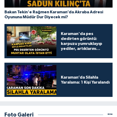
Bakan Tekin'e Rağmen Karaman’da Akraba Adresi
Oyununa Müdür Dur Diyecek mi?
Karaman'da pes
dedirten görüntü:
karpuzu yumruklayıp
yediler, artıklarını
kamelyada bıraktılar
Karaman’da Silahla
Yaralama: 1 Kişi Yaralandı
Foto Galeri