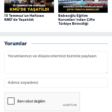
15 Temmuz’un Hafızası
Babaoğlu Eğitim
KMÜ’de Yaşatıldı
Kurumları'ndan Çifte
Türkiye Birinciliği
Yorumlar