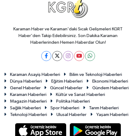
Karaman Haber ve Karaman'daki Sıcak Gelişmeleri KGRT
Haber'den Takip Edebilirsiniz. Son Dakika Karaman
Haberlerinden Hemen Haberdar Olun!
Karaman Asayiş Haberleri
Bilim ve Teknoloji Haberleri
Dünya Haberleri
Eğitim Haberleri
Ekonomi Haberleri
Genel Haberler
Güncel Haberler
Gündem Haberleri
Karaman Haberleri
Kültür ve Sanat Haberleri
Magazin Haberleri
Politika Haberleri
Sağlık Haberleri
Spor Haberleri
Tarım Haberleri
Teknoloji Haberleri
Ulusal Haberler
Yaşam Haberleri