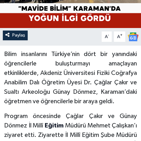
Paylaş
-
+
A
A
Bilim insanlarını Türkiye’nin dört bir yanındaki
öğrencilerle buluşturmayı amaçlayan
etkinliklerde, Akdeniz Üniversitesi Fiziki Coğrafya
Anabilim Dalı Öğretim Üyesi Dr. Çağlar Çakır ve
Sualtı Arkeoloğu Günay Dönmez, Karaman’daki
öğretmen ve öğrencilerle bir araya geldi.
Program öncesinde Çağlar Çakır ve Günay
Dönmez İl Millî
Eğitim
Müdürü Mehmet Çalışkan’ı
ziyaret etti. Ziyarette İl Millî Eğitim Şube Müdürü