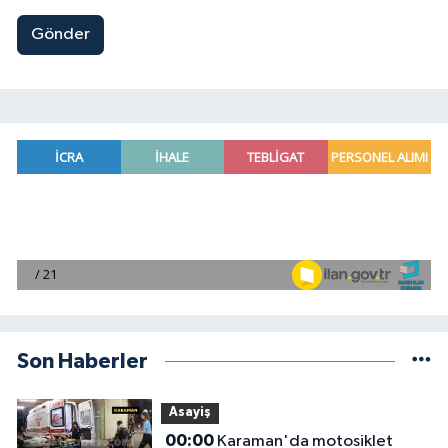
Gönder
Son Haberler
Asayiş
00:00
Karaman'da motosiklet