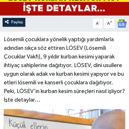
Paylaş
-
+
A
A
Lösemili çocuklara yönelik yaptığı yardımlarla
adından sıkça söz ettiren LÖSEV (Lösemili
Çocuklar Vakfı), 9 yıldır kurban kesimi yaparak
ihtiyaç sahiplerine dağıtıyor. LÖSEV, dini usullere
uygun olarak adak ve kurban kesimi yapıyor ve bu
etleri lösemili ve kanserli çocuklara dağıtıyor.
Peki, LÖSEV’in kurban kesim süreçleri nasıl işliyor?
İşte detaylar...