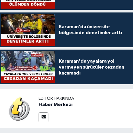
Karaman’da üniversite
bölgesinde denetimler arttı
Karaman'da yayalara yol
vermeyen sürücüler cezadan
kaçamadı
EDITÖR HAKKINDA
Haber Merkezi