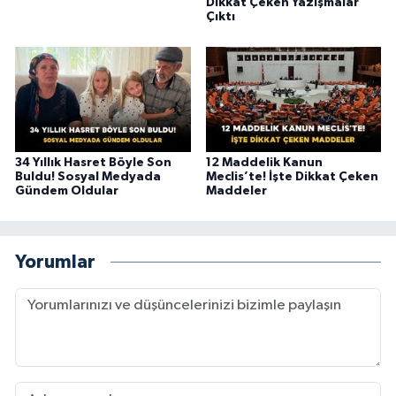
Dikkat Çeken Yazışmalar
Çıktı
34 Yıllık Hasret Böyle Son
12 Maddelik Kanun
Buldu! Sosyal Medyada
Meclis’te! İşte Dikkat Çeken
Gündem Oldular
Maddeler
Yorumlar