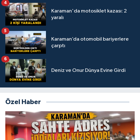
4
Karaman'da motosiklet kazası: 2
yaralı
5
Karaman’da otomobil bariyerlere
çarptı
6
Deniz ve Onur Dünya Evine Girdi
Özel Haber