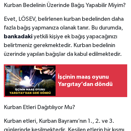
Kurban Bedelinin Üzerinde Bağış Yapabilir Miyim?
Evet, LÖSEV, belirlenen kurban bedelinden daha
fazla bağış yapmanıza olanak tanır. Bu durumda,
bankadaki
yetkili kişiye ek bağış yapacağınızı
belirtmeniz gerekmektedir. Kurban bedelinin
üzerinde yapılan bağışlar da kabul edilmektedir.
İşçinin maaş oyunu
Yargıtay’dan döndü
Kurban Etleri Dağıtılıyor Mu?
Kurban etleri, Kurban Bayramı’nın 1., 2. ve 3.
günlerinde kesilmektedir. Kesilen etlerin bir kısmı