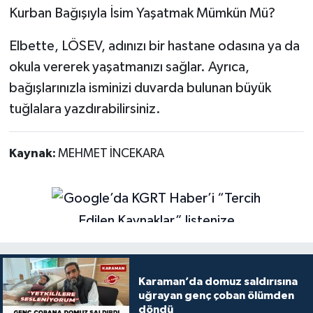
Kurban Bağışıyla İsim Yaşatmak Mümkün Mü?
Elbette, LÖSEV, adınızı bir hastane odasına ya da
okula vererek yaşatmanızı sağlar. Ayrıca,
bağışlarınızla isminizi duvarda bulunan büyük
tuğlalara yazdırabilirsiniz.
Kaynak:
MEHMET İNCEKARA
Karaman’da domuz saldırısına
uğrayan genç çoban ölümden
döndü