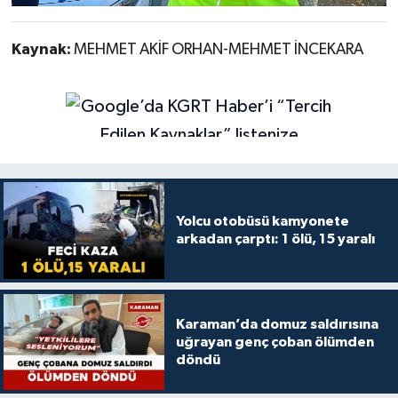
Kaynak:
MEHMET AKİF ORHAN-MEHMET İNCEKARA
Yolcu otobüsü kamyonete
arkadan çarptı: 1 ölü, 15 yaralı
Karaman’da domuz saldırısına
uğrayan genç çoban ölümden
döndü