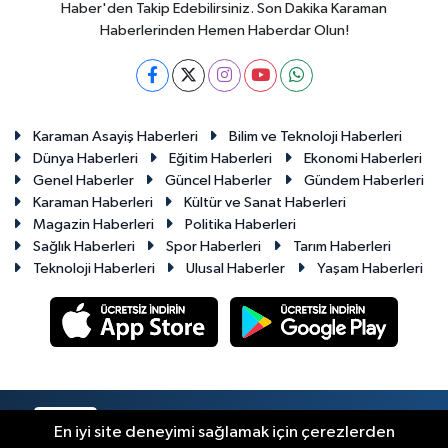
Haber'den Takip Edebilirsiniz. Son Dakika Karaman
Haberlerinden Hemen Haberdar Olun!
Karaman Asayiş Haberleri
Bilim ve Teknoloji Haberleri
Dünya Haberleri
Eğitim Haberleri
Ekonomi Haberleri
Genel Haberler
Güncel Haberler
Gündem Haberleri
Karaman Haberleri
Kültür ve Sanat Haberleri
Magazin Haberleri
Politika Haberleri
Sağlık Haberleri
Spor Haberleri
Tarım Haberleri
Teknoloji Haberleri
Ulusal Haberler
Yaşam Haberleri
RSS
Copyright © 2023-2026. Her hakkı saklıdır.
En iyi site deneyimi sağlamak için çerezlerden