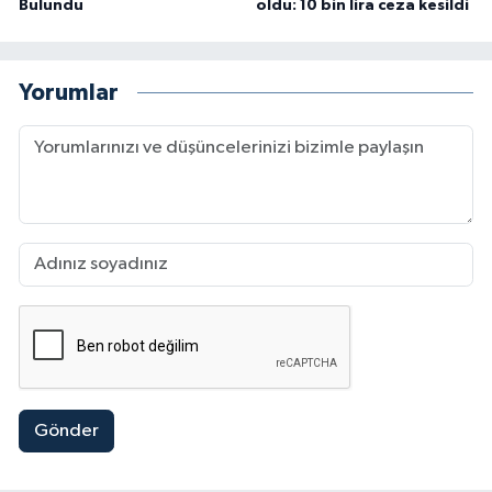
Bulundu
oldu: 10 bin lira ceza kesildi
Yorumlar
Gönder