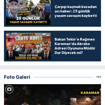
Çarpıp kaçmalı kazadan
acı haber: 25 günlük
yaşam savaşını kaybetti
Bakan Tekin'e Rağmen
Karaman’da Akraba
Adresi Oyununa Müdür
Dur Diyecek mi?
Foto Galeri