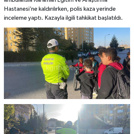
ambulansla Karaman Eğitim ve Araştırma
Hastanesi’ne kaldırılırken, polis kaza yerinde
inceleme yaptı. Kazayla ilgili tahkikat başlatıldı.