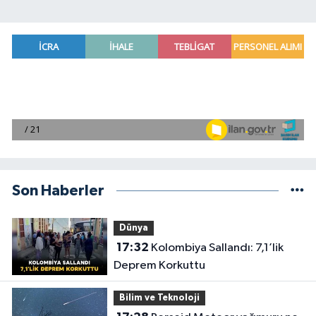
Son Haberler
Dünya
17:32
Kolombiya Sallandı: 7,1’lik
Deprem Korkuttu
Bilim ve Teknoloji