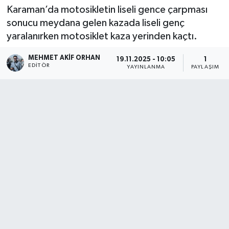
Karaman’da motosikletin liseli gence çarpması
sonucu meydana gelen kazada liseli genç
yaralanırken motosiklet kaza yerinden kaçtı.
MEHMET AKIF ORHAN
19.11.2025 - 10:05
1
EDITÖR
YAYINLANMA
PAYLAŞIM