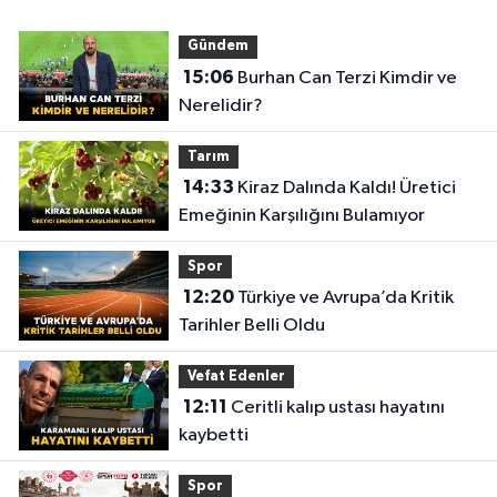
Gündem
15:06
Burhan Can Terzi Kimdir ve
Nerelidir?
Tarım
14:33
Kiraz Dalında Kaldı! Üretici
Emeğinin Karşılığını Bulamıyor
Spor
12:20
Türkiye ve Avrupa’da Kritik
Tarihler Belli Oldu
Vefat Edenler
12:11
Ceritli kalıp ustası hayatını
kaybetti
Spor