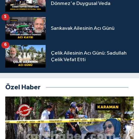
Dönmez'e Duygusal Veda
5
Sarıkavak Ailesinin Acı Günü
6
Çelik Ailesinin Acı Günü: Sadullah
Çelik Vefat Etti
Özel Haber