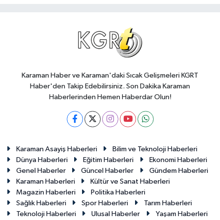
Karaman Haber ve Karaman'daki Sıcak Gelişmeleri KGRT
Haber'den Takip Edebilirsiniz. Son Dakika Karaman
Haberlerinden Hemen Haberdar Olun!
Karaman Asayiş Haberleri
Bilim ve Teknoloji Haberleri
Dünya Haberleri
Eğitim Haberleri
Ekonomi Haberleri
Genel Haberler
Güncel Haberler
Gündem Haberleri
Karaman Haberleri
Kültür ve Sanat Haberleri
Magazin Haberleri
Politika Haberleri
Sağlık Haberleri
Spor Haberleri
Tarım Haberleri
Teknoloji Haberleri
Ulusal Haberler
Yaşam Haberleri