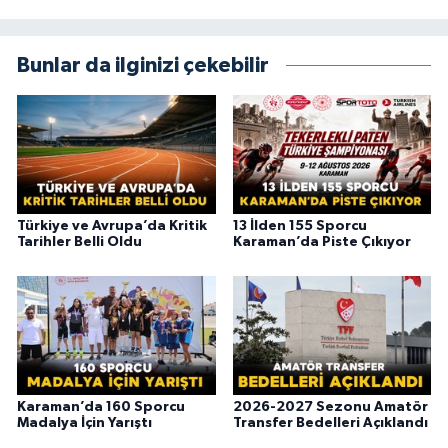
Bunlar da ilginizi çekebilir
Türkiye ve Avrupa’da Kritik
13 İlden 155 Sporcu
Tarihler Belli Oldu
Karaman’da Piste Çıkıyor
Karaman’da 160 Sporcu
2026-2027 Sezonu Amatör
Madalya İçin Yarıştı
Transfer Bedelleri Açıklandı