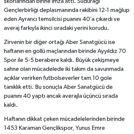
skorlarından birine imza attı. Sudurağı
Gençlerbirliği deplasmanında rakibini 12-1 mağlup
eden Ayrancı temsilcisi puanını 40’a çıkardı ve
averaj farkıyla ikinci sıradaki yerini korudu.
Zirvenin bir diğer ortağı Aber Sanatgücü ise
haftanın en gollü maçlarından birinde Ayyıldız 70
Spor ile 5-5 berabere kaldı. Büyük çekişmeye
sahne olan mücadelede iki takım da savunmada
açıklar verirken futbolseverler tam 10 gole
tanıklık etti. Bu sonuçla Aber Sanatgücü de
puanını 40 yaptı ancak averajla üçüncü sırada
kaldı.
Haftanın dikkat çeken mücadelelerinden birinde
1453 Karaman Gençlikspor, Yunus Emre