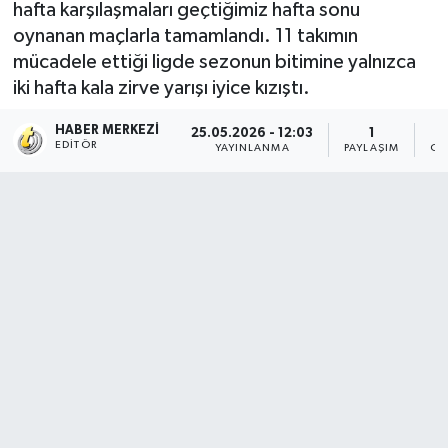
hafta karşılaşmaları geçtiğimiz hafta sonu
oynanan maçlarla tamamlandı. 11 takımın
mücadele ettiği ligde sezonun bitimine yalnızca
iki hafta kala zirve yarışı iyice kızıştı.
HABER MERKEZI
25.05.2026 - 12:03
1
EDITÖR
YAYINLANMA
PAYLAŞIM
OK