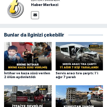
Haber Merkezi
Bunlar da ilginizi çekebilir
İntihar ve kaza süsü verilen
Servis aracı tıra çarptı: 1'i
2 ölüm aydınlatıldı
ağır 7 yaralı