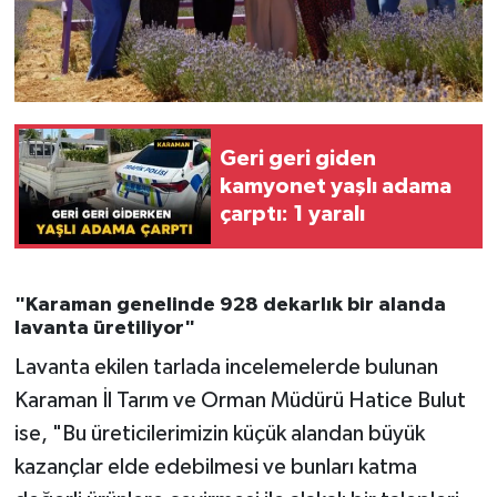
Geri geri giden
kamyonet yaşlı adama
çarptı: 1 yaralı
"Karaman genelinde 928 dekarlık bir alanda
lavanta üretiliyor"
Lavanta ekilen tarlada incelemelerde bulunan
Karaman İl Tarım ve Orman Müdürü Hatice Bulut
ise, "Bu üreticilerimizin küçük alandan büyük
kazançlar elde edebilmesi ve bunları katma