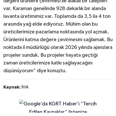
değerli ürünlere çevirmesi ile alakalı bir talepleri
var. Karaman genelinde 928 dekarlık bir alanda
lavanta üretimimiz var. Toplamda da 3,5 ila 4 ton
arasında yağ elde ediyoruz. Mühim olan bu
üreticilerimize pazarlama noktasında yol açmak.
Ürünlerini katma değere çevirmesini sağlamak. Bu
noktada il müdürlüğü olarak 2026 yılında ajanslara
projeler sunduk. Bu projeler hayata geçtiği
zaman üreticilerimize katkı sağlayacağını
düşünüyorum" diye konuştu.
Kaynak:
İHA