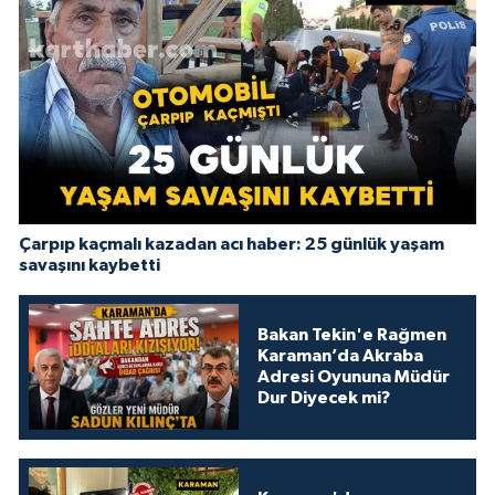
Çarpıp kaçmalı kazadan acı haber: 25 günlük yaşam
savaşını kaybetti
Bakan Tekin'e Rağmen
Karaman’da Akraba
Adresi Oyununa Müdür
Dur Diyecek mi?