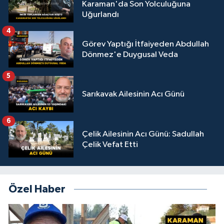
Karaman'da Son Yolculuğuna
Uğurlandı
4
Görev Yaptığı İtfaiyeden Abdullah
Dönmez'e Duygusal Veda
5
Sarıkavak Ailesinin Acı Günü
6
Çelik Ailesinin Acı Günü: Sadullah
Çelik Vefat Etti
Özel Haber