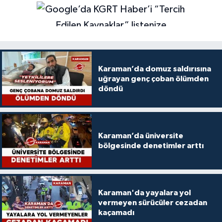
Karaman’da domuz saldırısına
uğrayan genç çoban ölümden
döndü
Karaman’da üniversite
bölgesinde denetimler arttı
Karaman'da yayalara yol
vermeyen sürücüler cezadan
kaçamadı