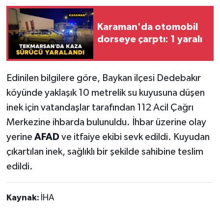
Karaman'da otomobil
dorseye çarptı: 1 yaralı
Edinilen bilgilere göre, Baykan ilçesi Dedebakır
köyünde yaklaşık 10 metrelik su kuyusuna düşen
inek için vatandaşlar tarafından 112 Acil Çağrı
Merkezine ihbarda bulunuldu. İhbar üzerine olay
yerine
AFAD
ve itfaiye ekibi sevk edildi. Kuyudan
çıkartılan inek, sağlıklı bir şekilde sahibine teslim
edildi.
Kaynak:
İHA