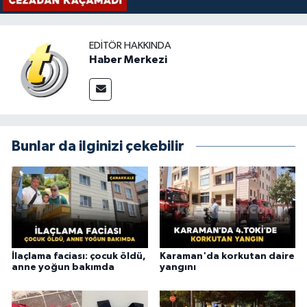
EDITÖR HAKKINDA
Haber Merkezi
Bunlar da ilginizi çekebilir
İlaçlama faciası: çocuk öldü,
Karaman'da korkutan daire
anne yoğun bakımda
yangını